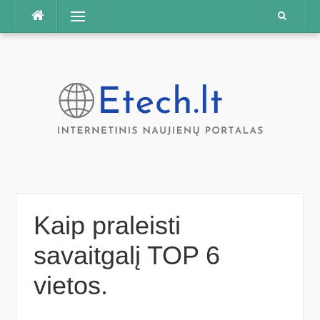
Praleisti
Meniu
Kaip praleisti
savaitgalį TOP 6
vietos.