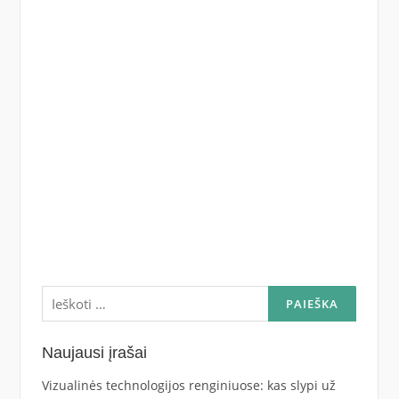
Ieškoti:
Naujausi įrašai
Vizualinės technologijos renginiuose: kas slypi už