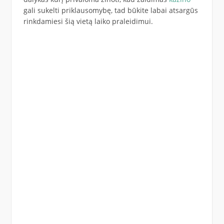
gali sukelti priklausomybę, tad būkite labai atsargūs
rinkdamiesi šią vietą laiko praleidimui.