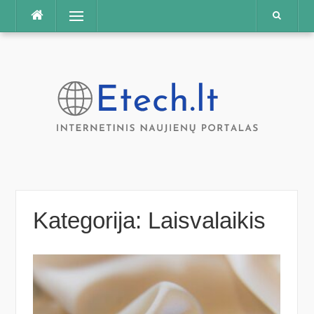
Praleisti
Meniu
Kategorija:
Laisvalaikis