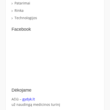
Patarimai
Rinka
Technologijos
Facebook
Dėkojame
Ačiū –
gydyk.lt
už naudingą medicinos turinį