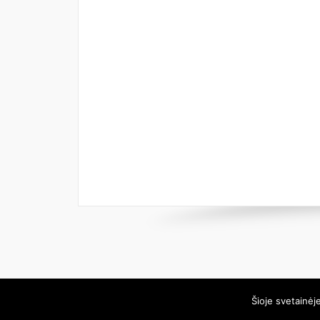
Šioje svetainėj