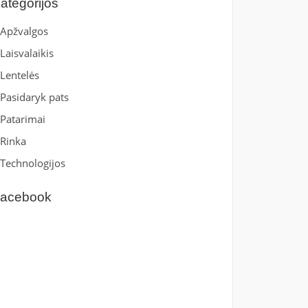
ategorijos
Apžvalgos
Laisvalaikis
Lentelės
Pasidaryk pats
Patarimai
Rinka
Technologijos
acebook