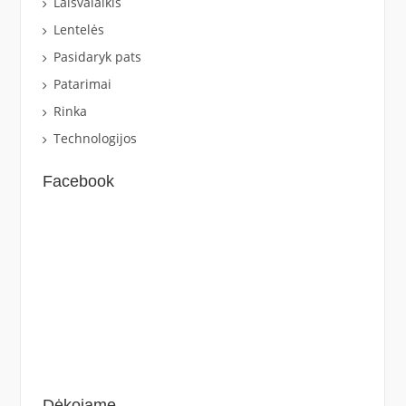
Laisvalaikis
Lentelės
Pasidaryk pats
Patarimai
Rinka
Technologijos
Facebook
Dėkojame