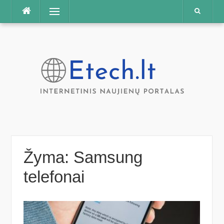
Praleisti
Meniu
Žyma:
Samsung
telefonai