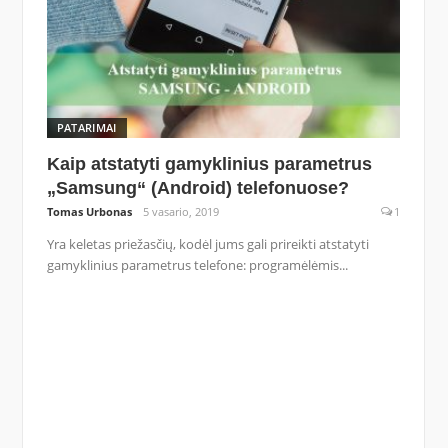
PATARIMAI
Kaip atstatyti gamyklinius parametrus
„Samsung“ (Android) telefonuose?
Tomas Urbonas
5 vasario, 2019
1
Yra keletas priežasčių, kodėl jums gali prireikti atstatyti
gamyklinius parametrus telefone: programėlėmis...