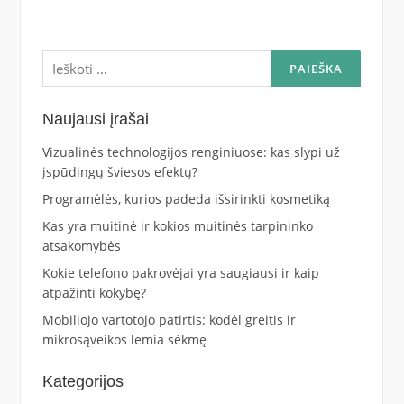
Ieškoti:
Naujausi įrašai
Vizualinės technologijos renginiuose: kas slypi už
įspūdingų šviesos efektų?
Programėlės, kurios padeda išsirinkti kosmetiką
Kas yra muitinė ir kokios muitinės tarpininko
atsakomybės
Kokie telefono pakrovėjai yra saugiausi ir kaip
atpažinti kokybę?
Mobiliojo vartotojo patirtis: kodėl greitis ir
mikrosąveikos lemia sėkmę
Kategorijos