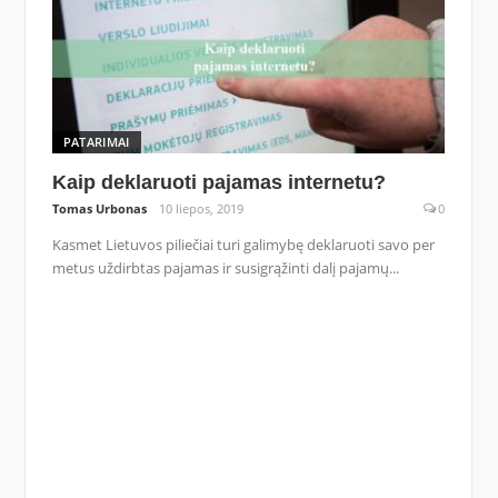
PATARIMAI
Kaip deklaruoti pajamas internetu?
Tomas Urbonas
10 liepos, 2019
0
Kasmet Lietuvos piliečiai turi galimybę deklaruoti savo per
metus uždirbtas pajamas ir susigrąžinti dalį pajamų...