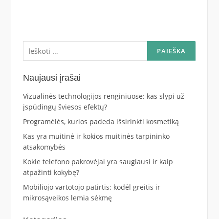
Ieškoti:
Naujausi įrašai
Vizualinės technologijos renginiuose: kas slypi už
įspūdingų šviesos efektų?
Programėlės, kurios padeda išsirinkti kosmetiką
Kas yra muitinė ir kokios muitinės tarpininko
atsakomybės
Kokie telefono pakrovėjai yra saugiausi ir kaip
atpažinti kokybę?
Mobiliojo vartotojo patirtis: kodėl greitis ir
mikrosąveikos lemia sėkmę