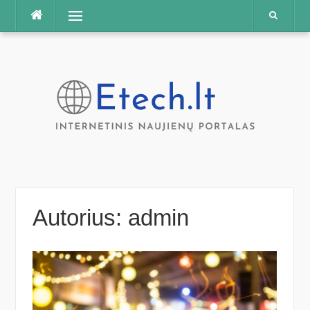
Praleisti
Meniu
Autorius:
admin