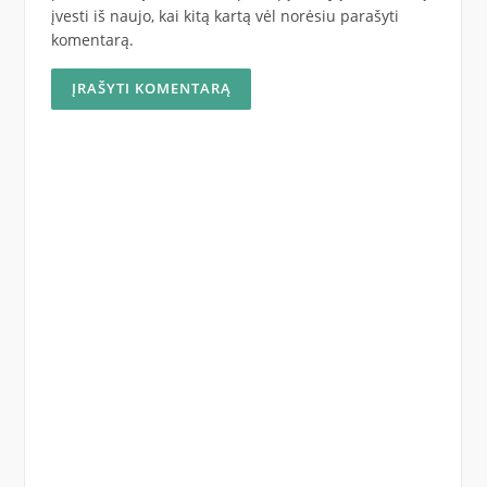
įvesti iš naujo, kai kitą kartą vėl norėsiu parašyti
komentarą.