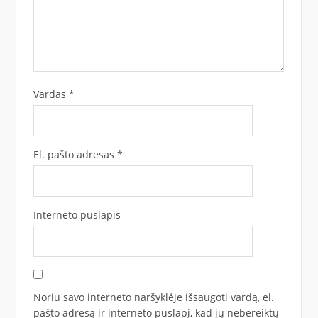
Vardas
*
El. pašto adresas
*
Interneto puslapis
Noriu savo interneto naršyklėje išsaugoti vardą, el.
pašto adresą ir interneto puslapį, kad jų nebereiktų