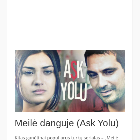
Meilė danguje (Ask Yolu)
Kitas ganėtinai populiarus turkų serialas – „Meilė