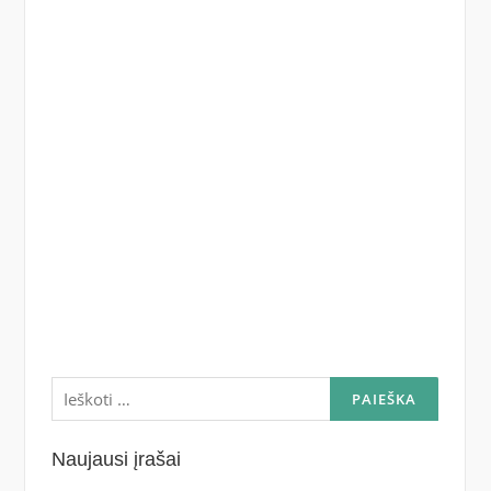
Ieškoti:
Naujausi įrašai