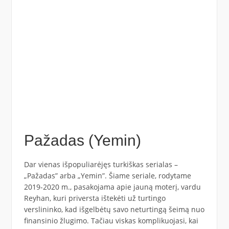
Pažadas (Yemin)
Dar vienas išpopuliarėjęs turkiškas serialas –
„Pažadas” arba „Yemin”. Šiame seriale, rodytame
2019-2020 m., pasakojama apie jauną moterį, vardu
Reyhan, kuri priversta ištekėti už turtingo
verslininko, kad išgelbėtų savo neturtingą šeimą nuo
finansinio žlugimo. Tačiau viskas komplikuojasi, kai