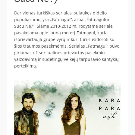
Dar vienas turkiškas serialas, sulaukęs didelio
populiarumo, yra „Fatmagul”, arba „Fatmagulun
Sucu Ne?”. Šiame 2010-2012 m. rodytame seriale
pasakojama apie jauną moterį Fatmagul, kurią
išprievartauja grupė vyrų ir kuri turi susidoroti su
šios traumos pasekmėmis. Serialas „Fatmagul” buvo
giriamas už seksualinės prievartos pasekmių
vaizdavimą ir sudėtingų veikėjų tarpusavio santykių
perteikimą.