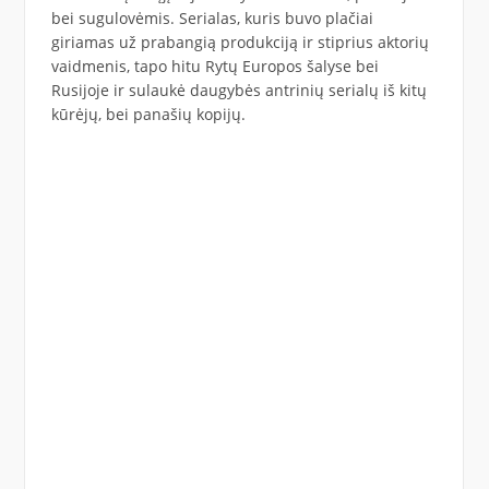
bei sugulovėmis. Serialas, kuris buvo plačiai
giriamas už prabangią produkciją ir stiprius aktorių
vaidmenis, tapo hitu Rytų Europos šalyse bei
Rusijoje ir sulaukė daugybės antrinių serialų iš kitų
kūrėjų, bei panašių kopijų.