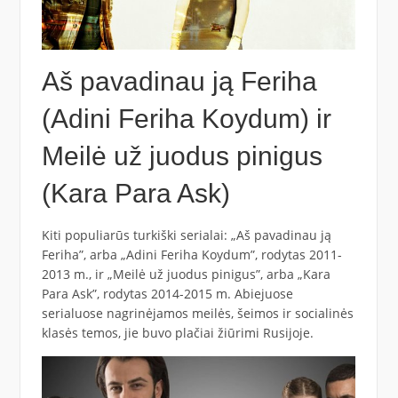
Aš pavadinau ją Feriha
(Adini Feriha Koydum) ir
Meilė už juodus pinigus
(Kara Para Ask)
Kiti populiarūs turkiški serialai: „Aš pavadinau ją
Feriha”, arba „Adini Feriha Koydum”, rodytas 2011-
2013 m., ir „Meilė už juodus pinigus”, arba „Kara
Para Ask”, rodytas 2014-2015 m. Abiejuose
serialuose nagrinėjamos meilės, šeimos ir socialinės
klasės temos, jie buvo plačiai žiūrimi Rusijoje.