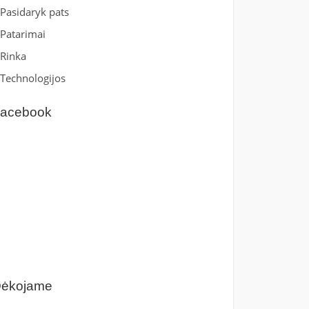
Pasidaryk pats
Patarimai
Rinka
Technologijos
acebook
ėkojame