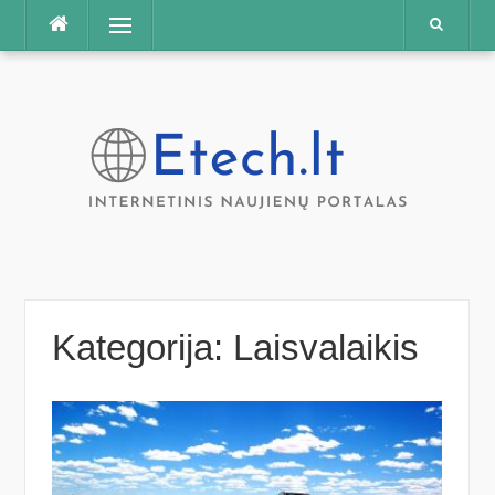
Praleisti
Meniu
Kategorija:
Laisvalaikis