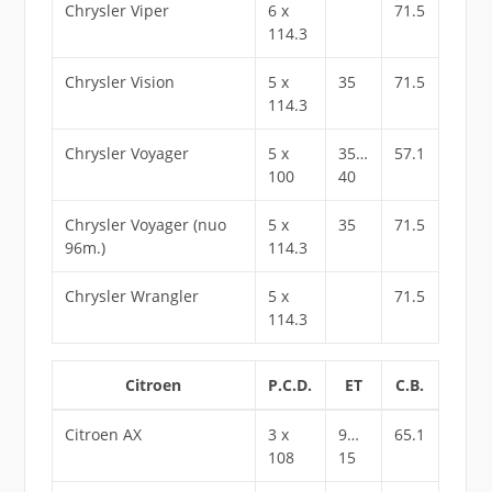
Chrysler Viper
6 x
71.5
114.3
Chrysler Vision
5 x
35
71.5
114.3
Chrysler Voyager
5 x
35…
57.1
100
40
Chrysler Voyager (nuo
5 x
35
71.5
96m.)
114.3
Chrysler Wrangler
5 x
71.5
114.3
Citroen
P.C.D.
ET
C.B.
Citroen AX
3 x
9…
65.1
108
15