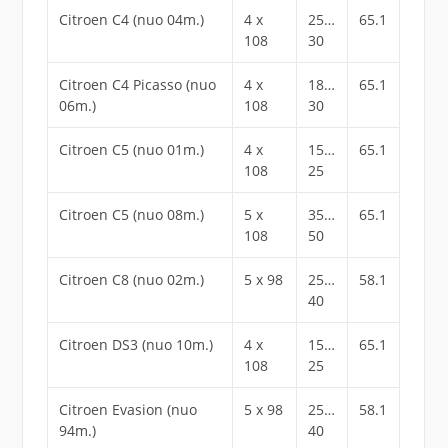
Citroen C4 (nuo 04m.)
4 x
25…
65.1
108
30
Citroen C4 Picasso (nuo
4 x
18…
65.1
06m.)
108
30
Citroen C5 (nuo 01m.)
4 x
15…
65.1
108
25
Citroen C5 (nuo 08m.)
5 x
35…
65.1
108
50
Citroen C8 (nuo 02m.)
5 x 98
25…
58.1
40
Citroen DS3 (nuo 10m.)
4 x
15…
65.1
108
25
Citroen Evasion (nuo
5 x 98
25…
58.1
94m.)
40