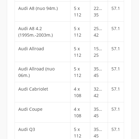
Audi A8 (nuo 94m.)
5 x
22…
57.1
112
35
Audi A8 4.2
5 x
25…
57.1
(1995m.-2003m.)
112
42
Audi Allroad
5 x
15…
57.1
112
25
Audi Allroad (nuo
5 x
35…
57.1
06m.)
112
45
Audi Cabriolet
4 x
32…
57.1
108
42
Audi Coupe
4 x
35…
57.1
108
45
Audi Q3
5 x
35…
57.1
112
45