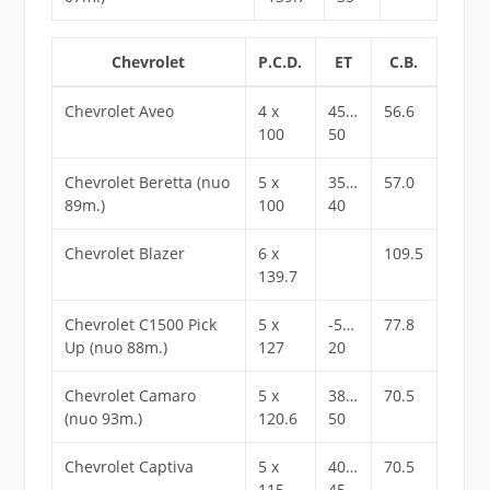
Chevrolet
P.C.D.
ET
C.B.
Chevrolet Aveo
4 x
45…
56.6
100
50
Chevrolet Beretta (nuo
5 x
35…
57.0
89m.)
100
40
Chevrolet Blazer
6 x
109.5
139.7
Chevrolet C1500 Pick
5 x
-5…
77.8
Up (nuo 88m.)
127
20
Chevrolet Camaro
5 x
38…
70.5
(nuo 93m.)
120.6
50
Chevrolet Captiva
5 x
40…
70.5
115
45