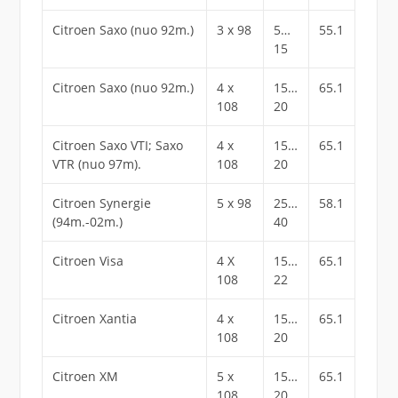
Citroen Saxo (nuo 92m.)
3 x 98
5…
55.1
15
Citroen Saxo (nuo 92m.)
4 x
15…
65.1
108
20
Citroen Saxo VTI; Saxo
4 x
15…
65.1
VTR (nuo 97m).
108
20
Citroen Synergie
5 x 98
25…
58.1
(94m.-02m.)
40
Citroen Visa
4 X
15…
65.1
108
22
Citroen Xantia
4 x
15…
65.1
108
20
Citroen XM
5 x
15…
65.1
108
20