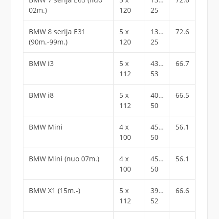
02m.)
120
25
BMW 8 serija E31
5 x
13…
72.6
(90m.-99m.)
120
25
BMW i3
5 x
43…
66.7
112
53
BMW i8
5 x
40…
66.5
112
50
BMW Mini
4 x
45…
56.1
100
50
BMW Mini (nuo 07m.)
4 x
45…
56.1
100
50
BMW X1 (15m.-)
5 x
39…
66.6
112
52