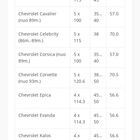
Chevrolet Cavalier
5 x
35…
57.0
(nuo 89m.)
100
40
Chevrolet Celebrity
5 x
38
70.0
(86m.-89m.)
115
Chevrolet Corsica (nuo
5 x
35…
57.0
89m.)
100
40
Chevrolet Corvette
5 x
38…
70.5
(nuo 93m.)
120.6
50
Chevrolet Epica
4 x
45…
56.6
114.3
50
Chevrolet Evanda
4 x
45…
56.6
114.3
50
Chevrolet Kalos
4 x
45…
56.6