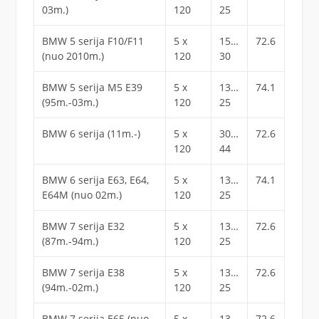
03m.)
120
25
BMW 5 serija F10/F11
5 x
15…
72.6
(nuo 2010m.)
120
30
BMW 5 serija M5 E39
5 x
13…
74.1
(95m.-03m.)
120
25
BMW 6 serija (11m.-)
5 x
30…
72.6
120
44
BMW 6 serija E63, E64,
5 x
13…
74.1
E64M (nuo 02m.)
120
25
BMW 7 serija E32
5 x
13…
72.6
(87m.-94m.)
120
25
BMW 7 serija E38
5 x
13…
72.6
(94m.-02m.)
120
25
BMW 7 serija E65 (nuo
5 x
13…
72.6