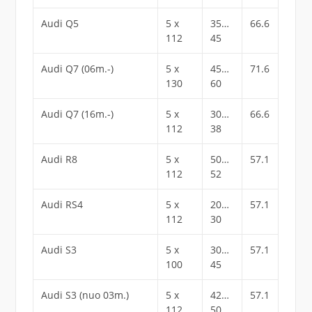
Audi Q5
5 x
35…
66.6
112
45
Audi Q7 (06m.-)
5 x
45…
71.6
130
60
Audi Q7 (16m.-)
5 x
30…
66.6
112
38
Audi R8
5 x
50…
57.1
112
52
Audi RS4
5 x
20…
57.1
112
30
Audi S3
5 x
30…
57.1
100
45
Audi S3 (nuo 03m.)
5 x
42…
57.1
112
50