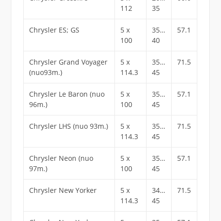
112
35
Chrysler ES; GS
5 x
35…
57.1
100
40
Chrysler Grand Voyager
5 x
35…
71.5
(nuo93m.)
114.3
45
Chrysler Le Baron (nuo
5 x
35…
57.1
96m.)
100
45
Chrysler LHS (nuo 93m.)
5 x
35…
71.5
114.3
45
Chrysler Neon (nuo
5 x
35…
57.1
97m.)
100
45
Chrysler New Yorker
5 x
34…
71.5
114.3
45