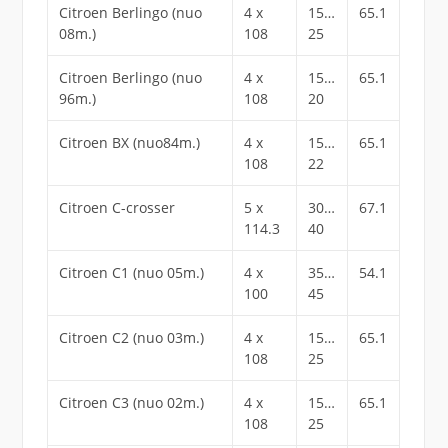
Citroen Berlingo (nuo
4 x
15…
65.1
08m.)
108
25
Citroen Berlingo (nuo
4 x
15…
65.1
96m.)
108
20
Citroen BX (nuo84m.)
4 x
15…
65.1
108
22
Citroen C-crosser
5 x
30…
67.1
114.3
40
Citroen C1 (nuo 05m.)
4 x
35…
54.1
100
45
Citroen C2 (nuo 03m.)
4 x
15…
65.1
108
25
Citroen C3 (nuo 02m.)
4 x
15…
65.1
108
25