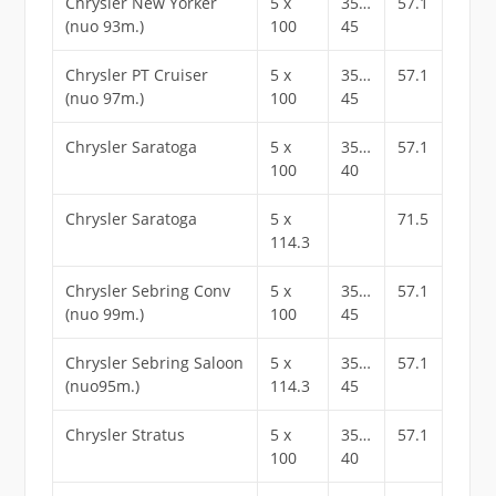
Chrysler New Yorker
5 x
35…
57.1
(nuo 93m.)
100
45
Chrysler PT Cruiser
5 x
35…
57.1
(nuo 97m.)
100
45
Chrysler Saratoga
5 x
35…
57.1
100
40
Chrysler Saratoga
5 x
71.5
114.3
Chrysler Sebring Conv
5 x
35…
57.1
(nuo 99m.)
100
45
Chrysler Sebring Saloon
5 x
35…
57.1
(nuo95m.)
114.3
45
Chrysler Stratus
5 x
35…
57.1
100
40