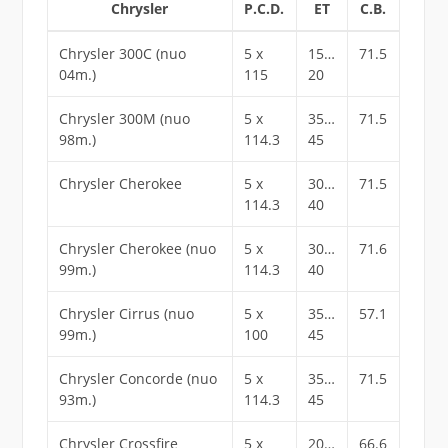
Chrysler
P.C.D.
ET
C.B.
Chrysler 300C (nuo
5 x
15…
71.5
04m.)
115
20
Chrysler 300M (nuo
5 x
35…
71.5
98m.)
114.3
45
Chrysler Cherokee
5 x
30…
71.5
114.3
40
Chrysler Cherokee (nuo
5 x
30…
71.6
99m.)
114.3
40
Chrysler Cirrus (nuo
5 x
35…
57.1
99m.)
100
45
Chrysler Concorde (nuo
5 x
35…
71.5
93m.)
114.3
45
Chrysler Crossfire
5 x
20…
66.6