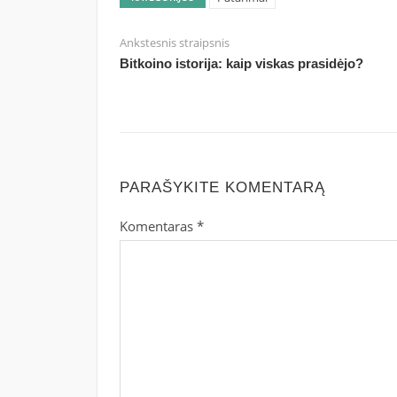
Ankstesnis straipsnis
Bitkoino istorija: kaip viskas prasidėjo?
PARAŠYKITE KOMENTARĄ
Komentaras
*