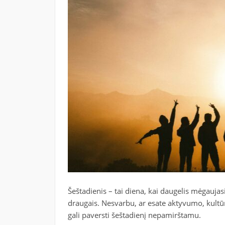
Šeštadienis – tai diena, kai daugelis mėgaujasi
draugais. Nesvarbu, ar esate aktyvumo, kultūr
gali paversti šeštadienį nepamirštamu.