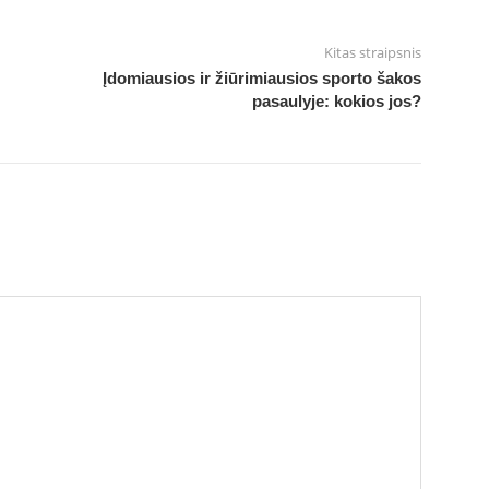
Kitas straipsnis
Įdomiausios ir žiūrimiausios sporto šakos
pasaulyje: kokios jos?