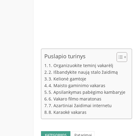
Puslapio turinys
1. Organizuokite teminį vakarėlį
2. Išbandykite naują stalo žaidimą
3. Kelionė gamtoje
4. Maisto gaminimo vakaras
5. Apsilankymas pabėgimo kambaryje
6. Vakaro filmo maratonas
7. Azartiniai žaidimai internetu
8. Karaokė vakaras
Patarimai
KATEGORIJOS