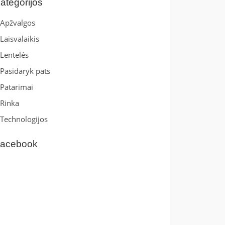
ategorijos
Apžvalgos
Laisvalaikis
Lentelės
Pasidaryk pats
Patarimai
Rinka
Technologijos
acebook