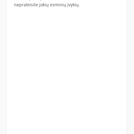
nepraleisite jokių esminių įvykių.