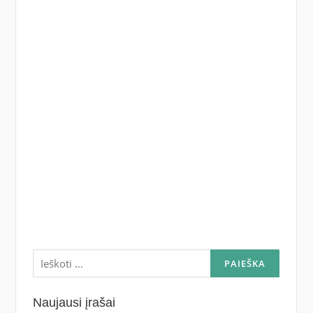
Ieškoti:
Naujausi įrašai