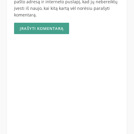
pašto adresą ir interneto puslapį, kad jų nebereiktų
įvesti iš naujo, kai kitą kartą vėl norėsiu parašyti
komentarą.