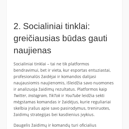
2. Socialiniai tinklai:
greičiausias būdas gauti
naujienas
Socialiniai tinklai – tai ne tik platformos
bendravimui, bet ir vieta, kur esportas entuziastai,
profesionalūs žaidėjai ir komandos dalijasi
naujausiomis naujienomis, išleidžia savo nuomones
ir analizuoja žaidimų rezultatus. Platformos kaip
Twitter
,
Instagram
,
TikTok
ir
YouTube
leidžia sekti
mėgstamas komandas ir žaidėjus, kurie reguliariai
skelbia įrašus apie savo pasirodymus, treniruotes,
žaidimų strategijas bei kasdienius įvykius.
Daugelis žaidimų ir komandų turi oficialius