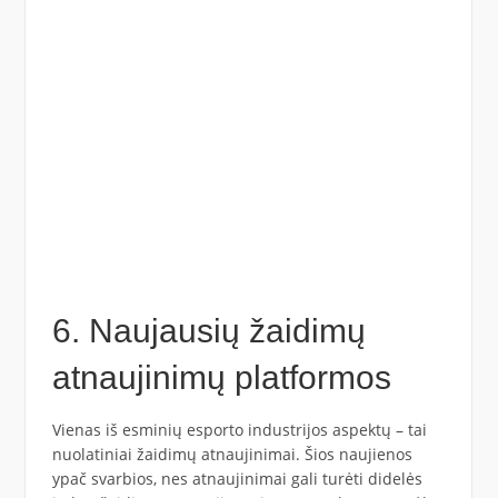
6. Naujausių žaidimų
atnaujinimų platformos
Vienas iš esminių esporto industrijos aspektų – tai
nuolatiniai žaidimų atnaujinimai. Šios naujienos
ypač svarbios, nes atnaujinimai gali turėti didelės