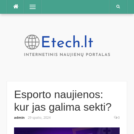
Praleisti
Meniu
Esporto naujienos:
kur jas galima sekti?
admin
29 spalio, 2024
0