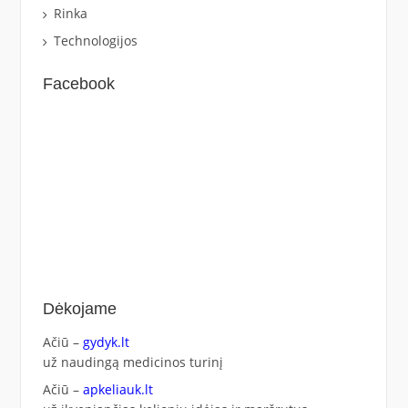
Rinka
Technologijos
Facebook
Dėkojame
Ačiū –
gydyk.lt
už naudingą medicinos turinį
Ačiū –
apkeliauk.lt