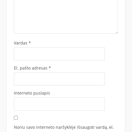
Vardas
*
El. pašto adresas
*
Interneto puslapis
Noriu savo interneto naršyklėje išsaugoti vardą, el.