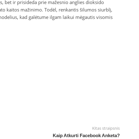
, bet ir prisideda prie mažesnio anglies dioksido
to kaitos mažinimo. Todėl, renkantis šilumos siurblį,
modelius, kad galėtume ilgam laikui mėgautis visomis
Kitas straipsnis
Kaip Atkurti Facebook Anketa?