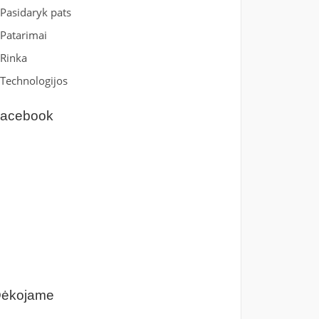
Pasidaryk pats
Patarimai
Rinka
Technologijos
acebook
ėkojame