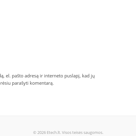
, el. pašto adresą ir interneto puslapį, kad jų
norėsiu parašyti komentarą.
© 2026 Etech.lt. Visos teisės saugomos.