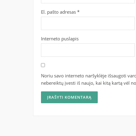
El. pašto adresas
*
Interneto puslapis
Noriu savo interneto naršyklėje išsaugoti vardą
nebereiktų įvesti iš naujo, kai kitą kartą vėl 