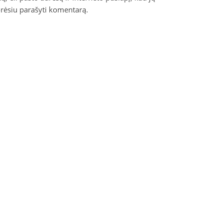
norėsiu parašyti komentarą.