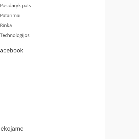
Pasidaryk pats
Patarimai
Rinka
Technologijos
acebook
ėkojame