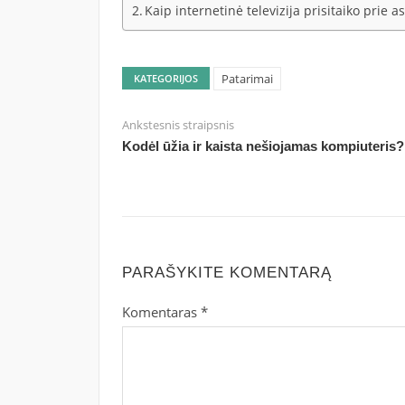
Kaip internetinė televizija prisitaiko prie 
Patarimai
KATEGORIJOS
Ankstesnis straipsnis
Kodėl ūžia ir kaista nešiojamas kompiuteris?
PARAŠYKITE KOMENTARĄ
Komentaras
*