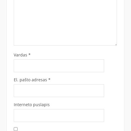
Vardas
*
El. pašto adresas
*
Interneto puslapis