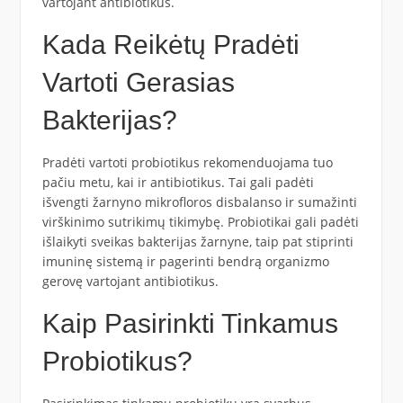
vartojant antibiotikus.
Kada Reikėtų Pradėti
Vartoti Gerasias
Bakterijas?
Pradėti vartoti probiotikus rekomenduojama tuo
pačiu metu, kai ir antibiotikus. Tai gali padėti
išvengti žarnyno mikrofloros disbalanso ir sumažinti
virškinimo sutrikimų tikimybę. Probiotikai gali padėti
išlaikyti sveikas bakterijas žarnyne, taip pat stiprinti
imuninę sistemą ir pagerinti bendrą organizmo
gerovę vartojant antibiotikus.
Kaip Pasirinkti Tinkamus
Probiotikus?