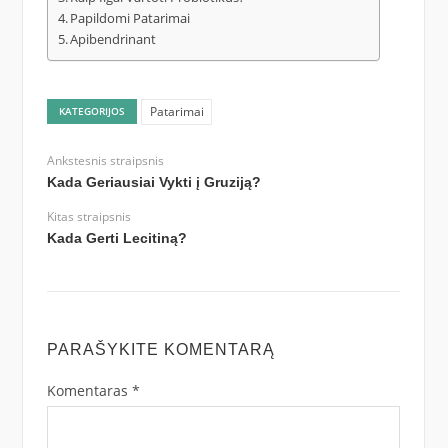
Papildomi Patarimai
Apibendrinant
Patarimai
KATEGORIJOS
Ankstesnis straipsnis
Kada Geriausiai Vykti į Gruziją?
Kitas straipsnis
Kada Gerti Lecitiną?
PARAŠYKITE KOMENTARĄ
Komentaras
*