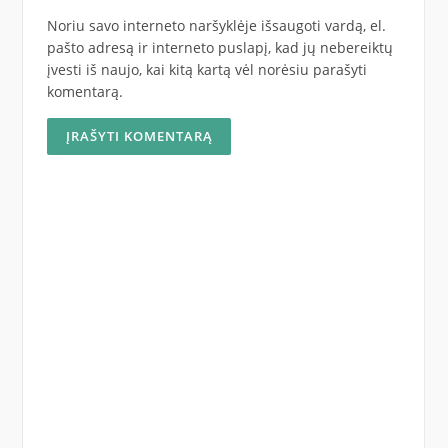
Noriu savo interneto naršyklėje išsaugoti vardą, el.
pašto adresą ir interneto puslapį, kad jų nebereiktų
įvesti iš naujo, kai kitą kartą vėl norėsiu parašyti
komentarą.