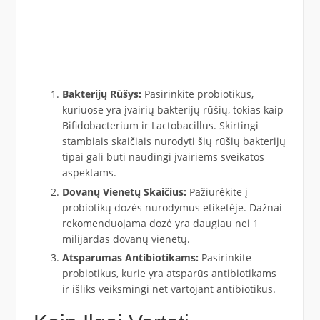
Bakterijų Rūšys:
Pasirinkite probiotikus,
kuriuose yra įvairių bakterijų rūšių, tokias kaip
Bifidobacterium ir Lactobacillus. Skirtingi
stambiais skaičiais nurodyti šių rūšių bakterijų
tipai gali būti naudingi įvairiems sveikatos
aspektams.
Dovanų Vienetų Skaičius:
Pažiūrėkite į
probiotikų dozės nurodymus etiketėje. Dažnai
rekomenduojama dozė yra daugiau nei 1
milijardas dovanų vienetų.
Atsparumas Antibiotikams:
Pasirinkite
probiotikus, kurie yra atsparūs antibiotikams
ir išliks veiksmingi net vartojant antibiotikus.