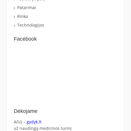
Patarimai
Rinka
Technologijos
Facebook
Dėkojame
Ačiū –
gydyk.lt
už naudingą medicinos turinį