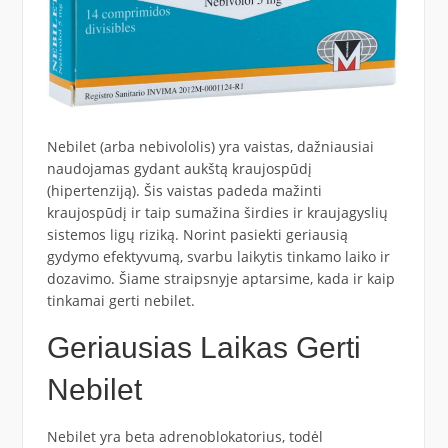
Nebilet (arba nebivololis) yra vaistas, dažniausiai
naudojamas gydant aukštą kraujospūdį
(hipertenziją). Šis vaistas padeda mažinti
kraujospūdį ir taip sumažina širdies ir kraujagyslių
sistemos ligų riziką. Norint pasiekti geriausią
gydymo efektyvumą, svarbu laikytis tinkamo laiko ir
dozavimo. Šiame straipsnyje aptarsime, kada ir kaip
tinkamai gerti nebilet.
Geriausias Laikas Gerti
Nebilet
Nebilet yra beta adrenoblokatorius, todėl