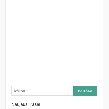
Ieškoti:
Naujausi įrašai