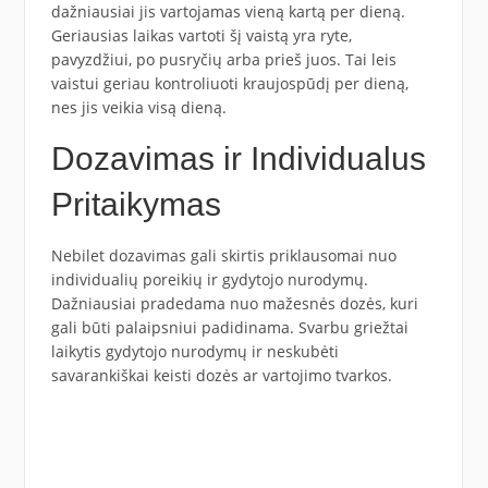
dažniausiai jis vartojamas vieną kartą per dieną.
Geriausias laikas vartoti šį vaistą yra ryte,
pavyzdžiui, po pusryčių arba prieš juos. Tai leis
vaistui geriau kontroliuoti kraujospūdį per dieną,
nes jis veikia visą dieną.
Dozavimas ir Individualus
Pritaikymas
Nebilet dozavimas gali skirtis priklausomai nuo
individualių poreikių ir gydytojo nurodymų.
Dažniausiai pradedama nuo mažesnės dozės, kuri
gali būti palaipsniui padidinama. Svarbu griežtai
laikytis gydytojo nurodymų ir neskubėti
savarankiškai keisti dozės ar vartojimo tvarkos.