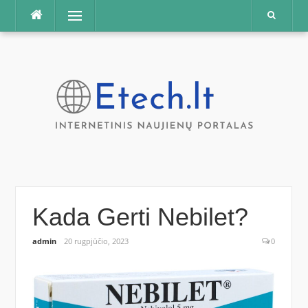
Praleisti
Meniu
Kada Gerti Nebilet?
admin
20 rugpjūčio, 2023
0