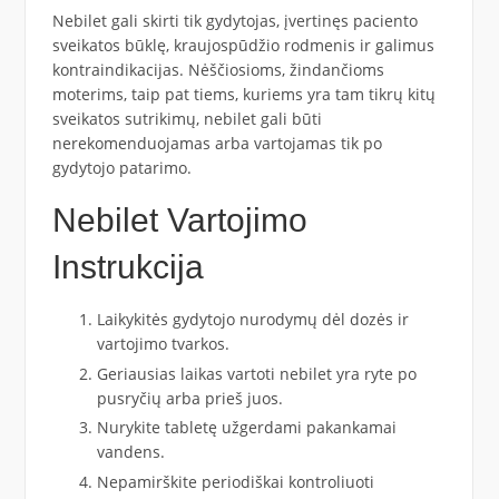
Nebilet gali skirti tik gydytojas, įvertinęs paciento
sveikatos būklę, kraujospūdžio rodmenis ir galimus
kontraindikacijas. Nėščiosioms, žindančioms
moterims, taip pat tiems, kuriems yra tam tikrų kitų
sveikatos sutrikimų, nebilet gali būti
nerekomenduojamas arba vartojamas tik po
gydytojo patarimo.
Nebilet Vartojimo
Instrukcija
Laikykitės gydytojo nurodymų dėl dozės ir
vartojimo tvarkos.
Geriausias laikas vartoti nebilet yra ryte po
pusryčių arba prieš juos.
Nurykite tabletę užgerdami pakankamai
vandens.
Nepamirškite periodiškai kontroliuoti