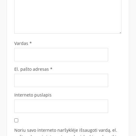
Vardas
*
El. pašto adresas
*
Interneto puslapis
Noriu savo interneto naršyklėje išsaugoti vardą, el.