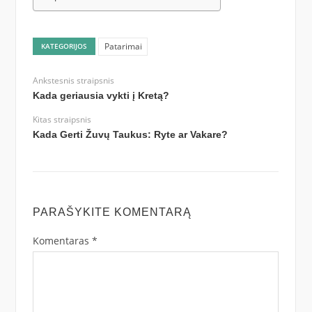
Patarimai
KATEGORIJOS
Ankstesnis straipsnis
Kada geriausia vykti į Kretą?
Kitas straipsnis
Kada Gerti Žuvų Taukus: Ryte ar Vakare?
PARAŠYKITE KOMENTARĄ
Komentaras
*