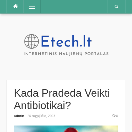
Praleisti
Meniu
Kada Pradeda Veikti
Antibiotikai?
admin
20 rugpjūčio, 2023
0