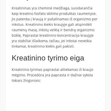
Kreatininas yra cheminė medžiaga, susidarančia
kaip kreatino fosfato skilimo produktas raumenyse.
Jis patenka į kraują ir pašalinamas iš organizmo per
inkstus. Kreatinino kiekis kraujyje gali atspindėti
raumenų masę, inkstų veiklą ir bendrą organizmo
būklę. Paprastai kreatinino koncentracija kraujyje
yra stabiliai išlaikoma, tačiau, jei inkstai neveikia
tinkamai, kreatinino kiekis gali pakisti.
Kreatinino tyrimo eiga
Kreatinino tyrimas paprastai atliekamas iš kraujo
mėginio. Procedūra yra paprasta ir dažnai vyksta
tokiais žingsniais: