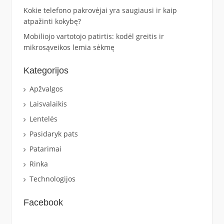
Kokie telefono pakrovėjai yra saugiausi ir kaip
atpažinti kokybę?
Mobiliojo vartotojo patirtis: kodėl greitis ir
mikrosąveikos lemia sėkmę
Kategorijos
Apžvalgos
Laisvalaikis
Lentelės
Pasidaryk pats
Patarimai
Rinka
Technologijos
Facebook