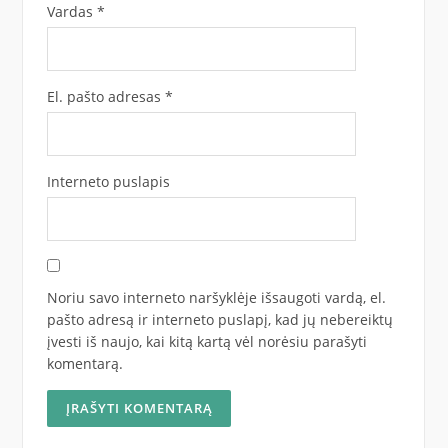
Vardas
*
El. pašto adresas
*
Interneto puslapis
Noriu savo interneto naršyklėje išsaugoti vardą, el.
pašto adresą ir interneto puslapį, kad jų nebereiktų
įvesti iš naujo, kai kitą kartą vėl norėsiu parašyti
komentarą.