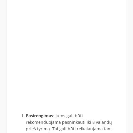
Pasirengimas
: Jums gali būti
rekomenduojama pasninkauti iki 8 valandų
prieš tyrimą. Tai gali būti reikalaujama tam,