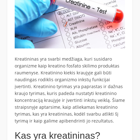
Kreatininas yra svarbi medžiaga, kuri susidaro
organizme kaip kreatino fosfato skilimo produktas
raumenyse. Kreatinino kiekis kraujyje gali būti
naudingas rodiklis organizmo inkstų funkcijai
įvertinti. Kreatinino tyrimas yra paprastas ir dažnas
kraujo tyrimas, kuris padeda nustatyti kreatinino
koncentraciją kraujyje ir įvertinti inkstų veiklą. Šiame
straipsnyje aptarsime, kaip atliekamas kreatinino
tyrimas, kas yra kreatininas, kodėl svarbu atlikti šį
tyrimą ir kaip galime apibendrinti jo rezultatus.
Kas yra kreatininas?