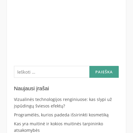
Ieškoti:
Naujausi įrašai
Vizualinės technologijos renginiuose: kas slypi už
įspūdingų šviesos efektų?
Programėlės, kurios padeda išsirinkti kosmetiką
Kas yra muitinė ir kokios muitinės tarpininko
atsakomybės