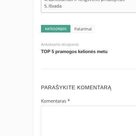
Išvada
Patarimai
KATEGORIJOS
Ankstesnis straipsnis
TOP 5 pramogos kelionės metu
PARAŠYKITE KOMENTARĄ
Komentaras
*