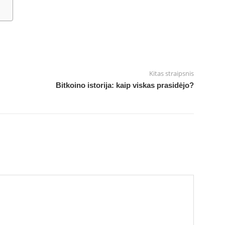
Kitas straipsnis
Bitkoino istorija: kaip viskas prasidėjo?