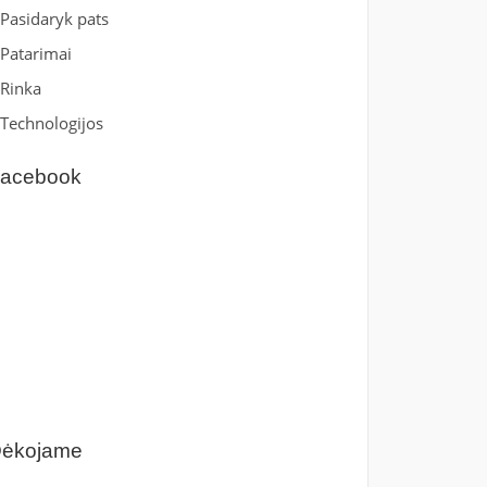
Pasidaryk pats
Patarimai
Rinka
Technologijos
acebook
ėkojame