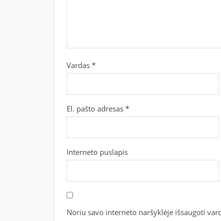
Vardas
*
El. pašto adresas
*
Interneto puslapis
Noriu savo interneto naršyklėje išsaugoti vardą