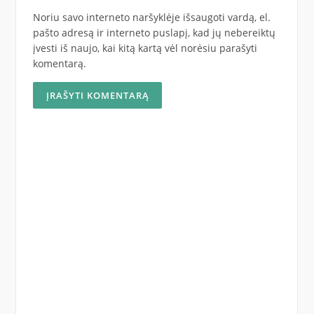
Noriu savo interneto naršyklėje išsaugoti vardą, el.
pašto adresą ir interneto puslapį, kad jų nebereiktų
įvesti iš naujo, kai kitą kartą vėl norėsiu parašyti
komentarą.