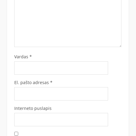
Vardas
*
El. pašto adresas
*
Interneto puslapis