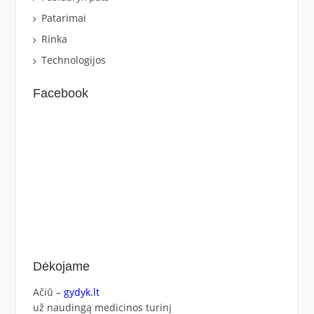
Patarimai
Rinka
Technologijos
Facebook
Dėkojame
Ačiū –
gydyk.lt
už naudingą medicinos turinį