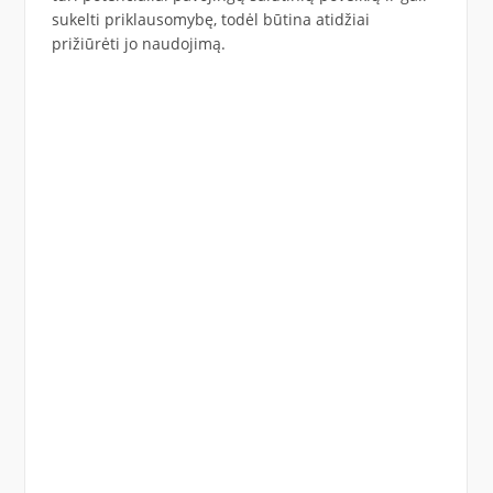
sukelti priklausomybę, todėl būtina atidžiai
prižiūrėti jo naudojimą.