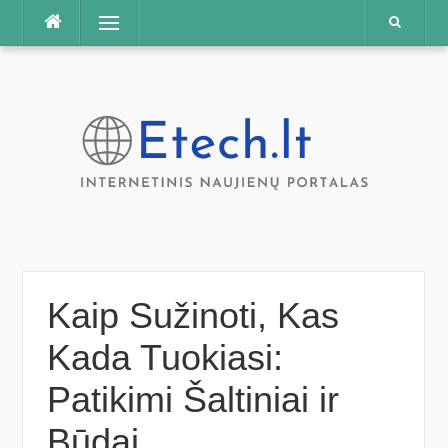
Praleisti
Meniu
Kaip Sužinoti, Kas
Kada Tuokiasi:
Patikimi Šaltiniai ir
Būdai