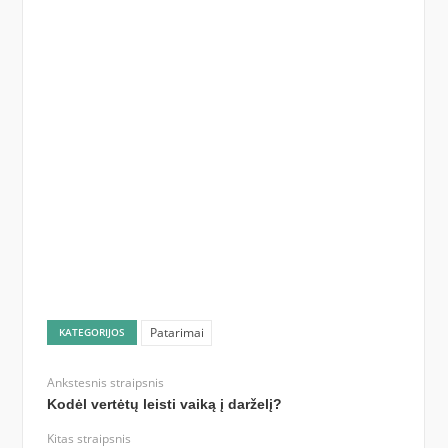
Patarimai
KATEGORIJOS
Ankstesnis straipsnis
Kodėl vertėtų leisti vaiką į darželį?
Kitas straipsnis