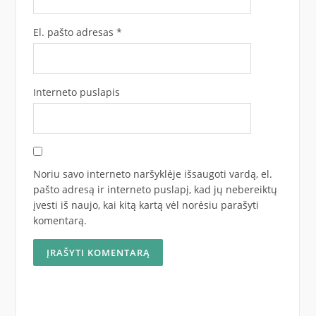
El. pašto adresas
*
Interneto puslapis
Noriu savo interneto naršyklėje išsaugoti vardą, el.
pašto adresą ir interneto puslapį, kad jų nebereiktų
įvesti iš naujo, kai kitą kartą vėl norėsiu parašyti
komentarą.