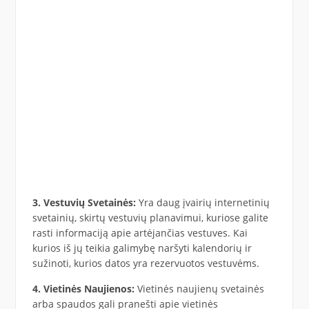
3. Vestuvių Svetainės:
Yra daug įvairių internetinių
svetainių, skirtų vestuvių planavimui, kuriose galite
rasti informaciją apie artėjančias vestuves. Kai
kurios iš jų teikia galimybę naršyti kalendorių ir
sužinoti, kurios datos yra rezervuotos vestuvėms.
4. Vietinės Naujienos:
Vietinės naujienų svetainės
arba spaudos gali pranešti apie vietinės