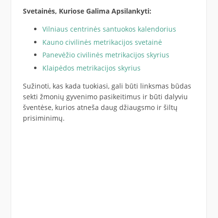
Svetainės, Kuriose Galima Apsilankyti:
Vilniaus centrinės santuokos kalendorius
Kauno civilinės metrikacijos svetainė
Panevėžio civilinės metrikacijos skyrius
Klaipėdos metrikacijos skyrius
Sužinoti, kas kada tuokiasi, gali būti linksmas būdas
sekti žmonių gyvenimo pasikeitimus ir būti dalyviu
šventėse, kurios atneša daug džiaugsmo ir šiltų
prisiminimų.