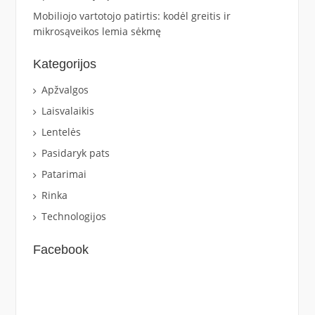
Mobiliojo vartotojo patirtis: kodėl greitis ir
mikrosąveikos lemia sėkmę
Kategorijos
Apžvalgos
Laisvalaikis
Lentelės
Pasidaryk pats
Patarimai
Rinka
Technologijos
Facebook