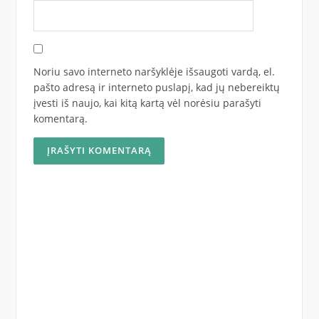
Noriu savo interneto naršyklėje išsaugoti vardą, el.
pašto adresą ir interneto puslapį, kad jų nebereiktų
įvesti iš naujo, kai kitą kartą vėl norėsiu parašyti
komentarą.