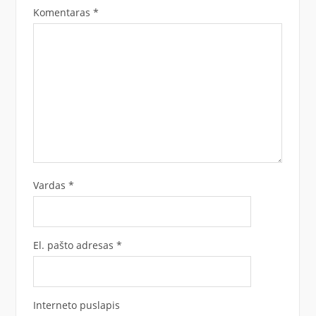
Komentaras
*
Vardas
*
El. pašto adresas
*
Interneto puslapis