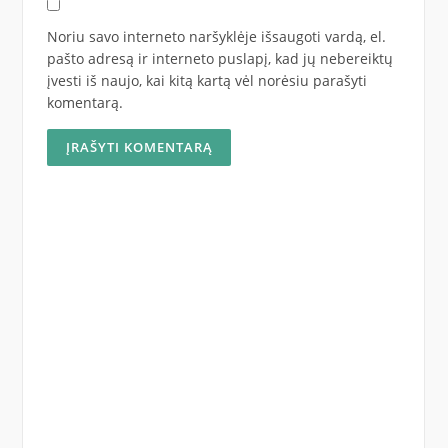
Noriu savo interneto naršyklėje išsaugoti vardą, el.
pašto adresą ir interneto puslapį, kad jų nebereiktų
įvesti iš naujo, kai kitą kartą vėl norėsiu parašyti
komentarą.