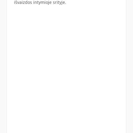
išvaizdos intymioje srityje.