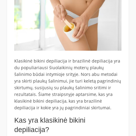
Klasikinė bikini depiliacija ir brazilinė depiliacija yra
du populiariausi šiuolaikinių moterų plaukų
šalinimo būdai intymioje srityje. Nors abu metodai
yra skirti plaukų šalinimui, jie turi keletą pagrindinių
skirtumų, susijusių su plaukų šalinimo sritimi ir
rezultatais. Šiame straipsnyje aptarsime, kas yra
klasikinė bikini depiliacija, kas yra brazilinė
depiliacija ir kokie yra jų pagrindiniai skirtumai.
Kas yra klasikinė bikini
depiliacija?