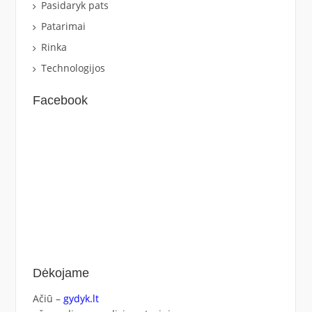
Pasidaryk pats
Patarimai
Rinka
Technologijos
Facebook
Dėkojame
Ačiū –
gydyk.lt