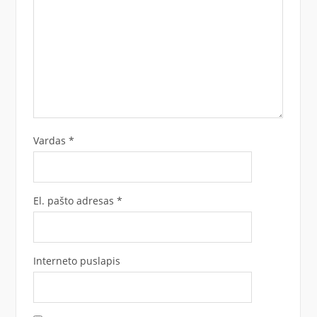
Vardas
*
El. pašto adresas
*
Interneto puslapis