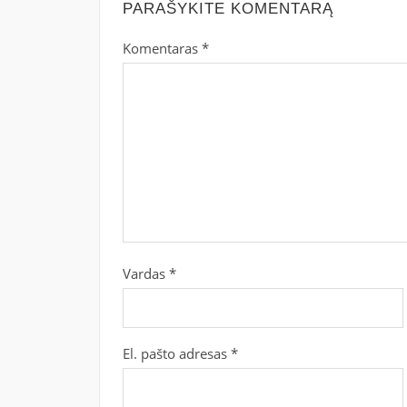
PARAŠYKITE KOMENTARĄ
Komentaras
*
Vardas
*
El. pašto adresas
*