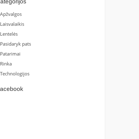
ategorijos
Apžvalgos
Laisvalaikis
Lentelės
Pasidaryk pats
Patarimai
Rinka
Technologijos
acebook