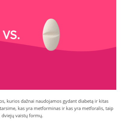
os, kurios dažnai naudojamos gydant diabetą ir kitas
arsime, kas yra metforminas ir kas yra metforalis, taip
 dviejų vaistų formų.