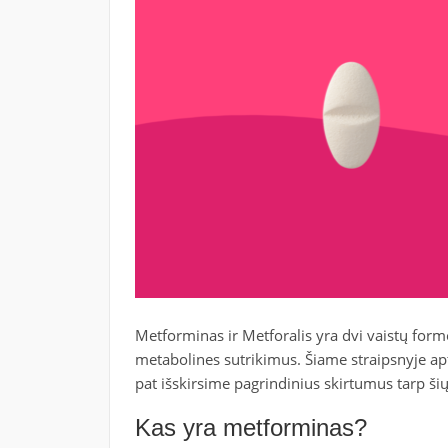
Metforminas ir Metforalis yra dvi vaistų form
metabolines sutrikimus. Šiame straipsnyje apt
pat išskirsime pagrindinius skirtumus tarp šių
Kas yra metforminas?