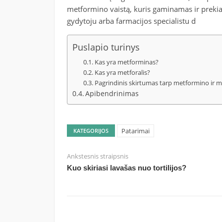
metformino vaistą, kuris gaminamas ir prekia
gydytoju arba farmacijos specialistu d
Puslapio turinys
Kas yra metforminas?
Kas yra metforalis?
Pagrindinis skirtumas tarp metformino ir m
Apibendrinimas
Patarimai
KATEGORIJOS
Ankstesnis straipsnis
Kuo skiriasi lavašas nuo tortilijos?