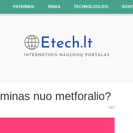
PATARIMAI
RINKA
TECHNOLOGIJOS
KONT
rminas nuo metforalio?
0