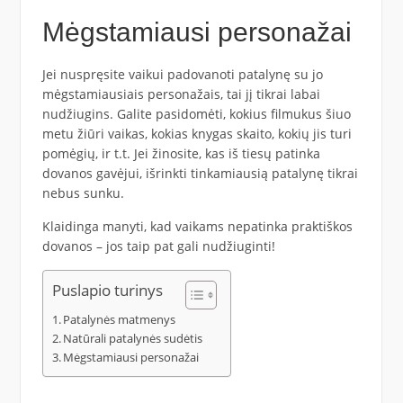
Mėgstamiausi personažai
Jei nuspręsite vaikui padovanoti patalynę su jo
mėgstamiausiais personažais, tai jį tikrai labai
nudžiugins. Galite pasidomėti, kokius filmukus šiuo
metu žiūri vaikas, kokias knygas skaito, kokių jis turi
pomėgių, ir t.t. Jei žinosite, kas iš tiesų patinka
dovanos gavėjui, išrinkti tinkamiausią patalynę tikrai
nebus sunku.
Klaidinga manyti, kad vaikams nepatinka praktiškos
dovanos – jos taip pat gali nudžiuginti!
Puslapio turinys
Patalynės matmenys
Natūrali patalynės sudėtis
Mėgstamiausi personažai