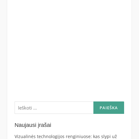
Ieškoti:
Naujausi įrašai
Vizualinės technologijos renginiuose: kas slypi už