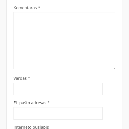
Komentaras
*
Vardas
*
El. pašto adresas
*
Interneto puslapis