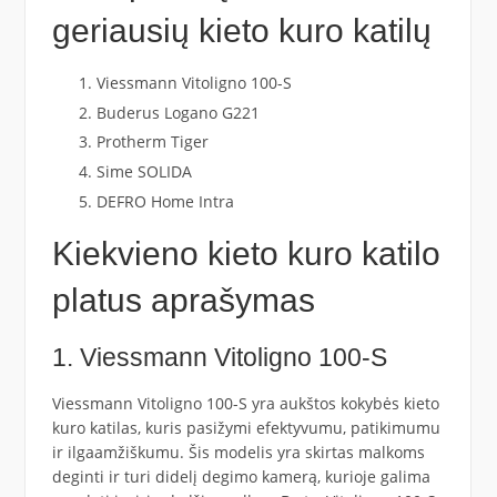
geriausių kieto kuro katilų
Viessmann Vitoligno 100-S
Buderus Logano G221
Protherm Tiger
Sime SOLIDA
DEFRO Home Intra
Kiekvieno kieto kuro katilo
platus aprašymas
1. Viessmann Vitoligno 100-S
Viessmann Vitoligno 100-S yra aukštos kokybės kieto
kuro katilas, kuris pasižymi efektyvumu, patikimumu
ir ilgaamžiškumu. Šis modelis yra skirtas malkoms
deginti ir turi didelį degimo kamerą, kurioje galima