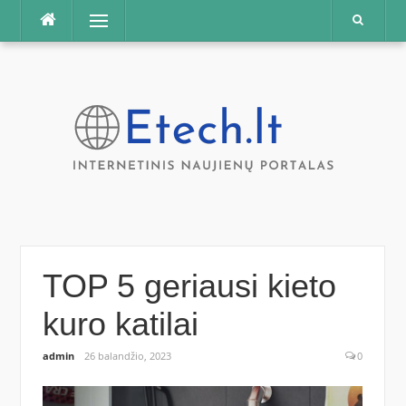
Praleisti
Meniu
TOP 5 geriausi kieto
kuro katilai
admin
26 balandžio, 2023
0