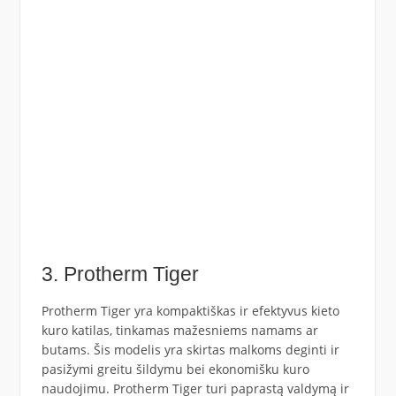
3. Protherm Tiger
Protherm Tiger yra kompaktiškas ir efektyvus kieto
kuro katilas, tinkamas mažesniems namams ar
butams. Šis modelis yra skirtas malkoms deginti ir
pasižymi greitu šildymu bei ekonomišku kuro
naudojimu. Protherm Tiger turi paprastą valdymą ir