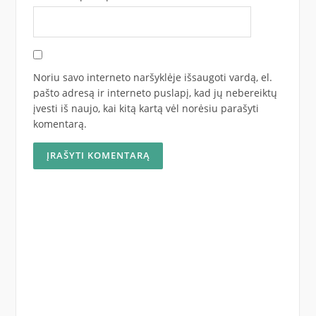
Noriu savo interneto naršyklėje išsaugoti vardą, el.
pašto adresą ir interneto puslapį, kad jų nebereiktų
įvesti iš naujo, kai kitą kartą vėl norėsiu parašyti
komentarą.