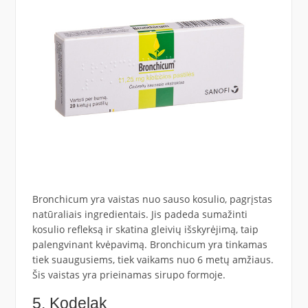
Bronchicum yra vaistas nuo sauso kosulio, pagrįstas
natūraliais ingredientais. Jis padeda sumažinti
kosulio refleksą ir skatina gleivių išskyrėjimą, taip
palengvinant kvėpavimą. Bronchicum yra tinkamas
tiek suaugusiems, tiek vaikams nuo 6 metų amžiaus.
Šis vaistas yra prieinamas sirupo formoje.
5. Kodelak