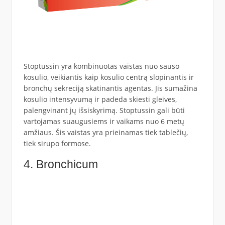
Stoptussin yra kombinuotas vaistas nuo sauso
kosulio, veikiantis kaip kosulio centrą slopinantis ir
bronchų sekreciją skatinantis agentas. Jis sumažina
kosulio intensyvumą ir padeda skiesti gleives,
palengvinant jų išsiskyrimą. Stoptussin gali būti
vartojamas suaugusiems ir vaikams nuo 6 metų
amžiaus. Šis vaistas yra prieinamas tiek tablečių,
tiek sirupo formose.
4. Bronchicum