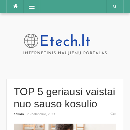
Praleisti
Meniu
TOP 5 geriausi vaistai
nuo sauso kosulio
admin
25 balandžio, 2023
0