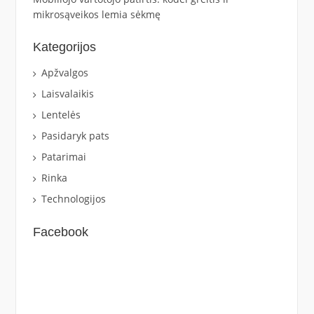
mikrosąveikos lemia sėkmę
Kategorijos
Apžvalgos
Laisvalaikis
Lentelės
Pasidaryk pats
Patarimai
Rinka
Technologijos
Facebook