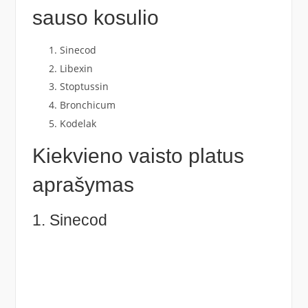
sauso kosulio
Sinecod
Libexin
Stoptussin
Bronchicum
Kodelak
Kiekvieno vaisto platus
aprašymas
1. Sinecod