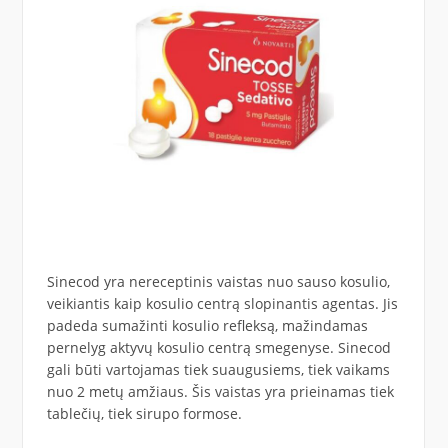
Sinecod yra nereceptinis vaistas nuo sauso kosulio,
veikiantis kaip kosulio centrą slopinantis agentas. Jis
padeda sumažinti kosulio refleksą, mažindamas
pernelyg aktyvų kosulio centrą smegenyse. Sinecod
gali būti vartojamas tiek suaugusiems, tiek vaikams
nuo 2 metų amžiaus. Šis vaistas yra prieinamas tiek
tablečių, tiek sirupo formose.