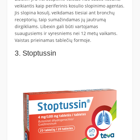
veikiantis kaip periferinis kosulio slopinimo agentas.
Jis slopina kosulį, veikdamas tiesiai ant bronchų
receptorių, taip sumažindamas jų jautrumą
dirgikliams. Libexin gali būti vartojamas
suaugusiems ir vyresniems nei 12 metų vaikams.
Vaistas prieinamas tablečių formoje.
3. Stoptussin