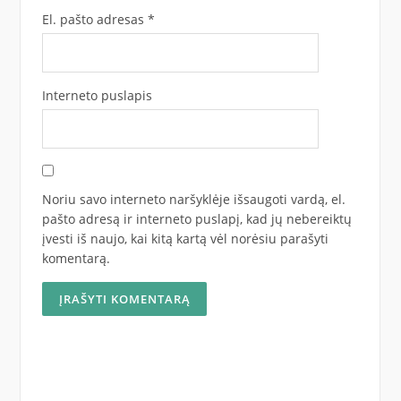
El. pašto adresas
*
Interneto puslapis
Noriu savo interneto naršyklėje išsaugoti vardą, el.
pašto adresą ir interneto puslapį, kad jų nebereiktų
įvesti iš naujo, kai kitą kartą vėl norėsiu parašyti
komentarą.