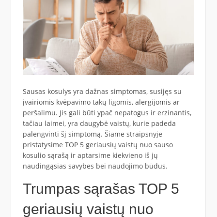
Sausas kosulys yra dažnas simptomas, susijęs su
įvairiomis kvėpavimo takų ligomis, alergijomis ar
peršalimu. Jis gali būti ypač nepatogus ir erzinantis,
tačiau laimei, yra daugybė vaistų, kurie padeda
palengvinti šį simptomą. Šiame straipsnyje
pristatysime TOP 5 geriausių vaistų nuo sauso
kosulio sąrašą ir aptarsime kiekvieno iš jų
naudingąsias savybes bei naudojimo būdus.
Trumpas sąrašas TOP 5
geriausių vaistų nuo