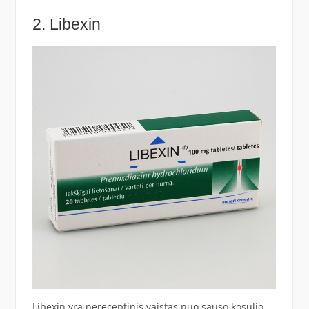
2. Libexin
Libexin yra nereceptinis vaistas nuo sauso kosulio,