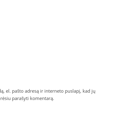
, el. pašto adresą ir interneto puslapį, kad jų
norėsiu parašyti komentarą.