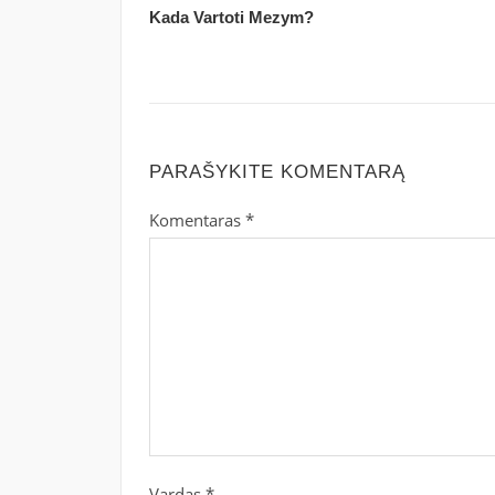
Kada Vartoti Mezym?
PARAŠYKITE KOMENTARĄ
Komentaras
*
Vardas
*