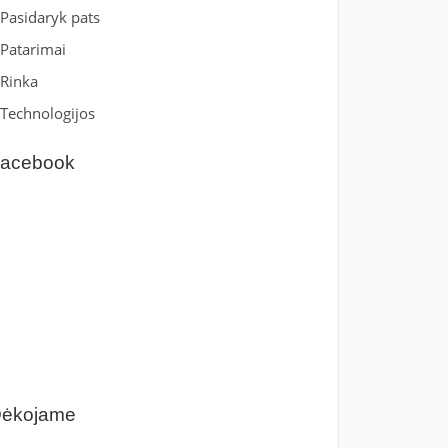
Pasidaryk pats
Patarimai
Rinka
Technologijos
acebook
ėkojame