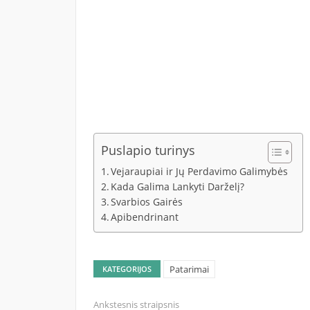
Puslapio turinys
Vejaraupiai ir Jų Perdavimo Galimybės
Kada Galima Lankyti Darželį?
Svarbios Gairės
Apibendrinant
Patarimai
KATEGORIJOS
Ankstesnis straipsnis