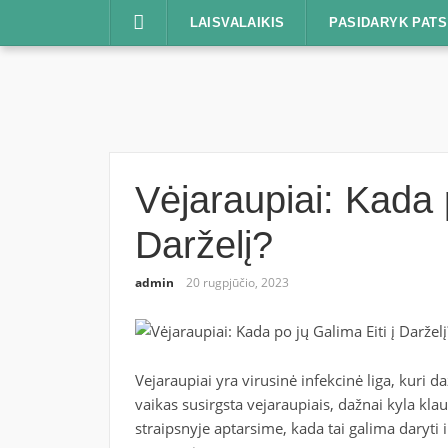
Praleisti
LAISVALAIKIS
PASIDARYK PATS
Vėjaraupiai: Kada p
Darželį?
admin
20 rugpjūčio, 2023
Vejaraupiai yra virusinė infekcinė liga, kuri d
vaikas susirgsta vejaraupiais, dažnai kyla klau
straipsnyje aptarsime, kada tai galima daryti i