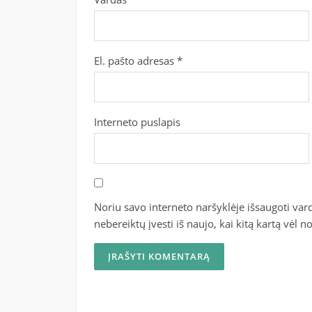
El. pašto adresas
*
Interneto puslapis
Noriu savo interneto naršyklėje išsaugoti vardą
nebereiktų įvesti iš naujo, kai kitą kartą vėl 