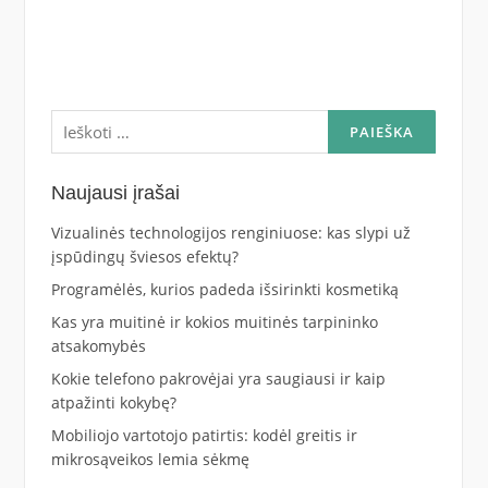
Ieškoti:
Naujausi įrašai
Vizualinės technologijos renginiuose: kas slypi už
įspūdingų šviesos efektų?
Programėlės, kurios padeda išsirinkti kosmetiką
Kas yra muitinė ir kokios muitinės tarpininko
atsakomybės
Kokie telefono pakrovėjai yra saugiausi ir kaip
atpažinti kokybę?
Mobiliojo vartotojo patirtis: kodėl greitis ir
mikrosąveikos lemia sėkmę