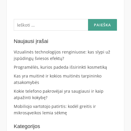
Ieškoti:
Naujausi įrašai
Vizualinės technologijos renginiuose: kas slypi už
įspūdingų šviesos efektų?
Programėlės, kurios padeda išsirinkti kosmetiką
Kas yra muitinė ir kokios muitinės tarpininko
atsakomybės
Kokie telefono pakrovėjai yra saugiausi ir kaip
atpažinti kokybę?
Mobiliojo vartotojo patirtis: kodėl greitis ir
mikrosąveikos lemia sėkmę
Kategorijos