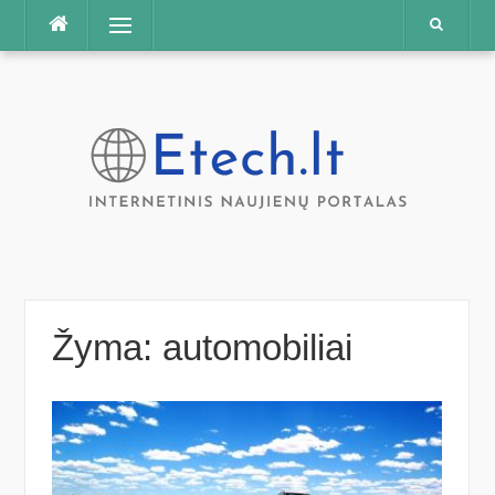
Praleisti
Meniu
Žyma:
automobiliai