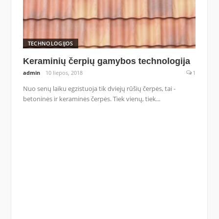
TECHNOLOGIJOS
Keraminių čerpių gamybos technologija
admin
10 liepos, 2018
1
Nuo senų laiku egzistuoja tik dviejų rūšių čerpės, tai -
betoninės ir keraminės čerpės. Tiek vienų, tiek...