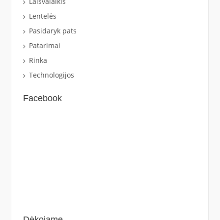
Laisvalaikis
Lentelės
Pasidaryk pats
Patarimai
Rinka
Technologijos
Facebook
Dėkojame