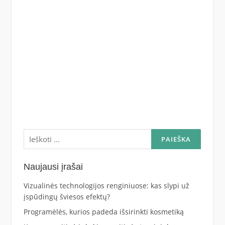
Ieškoti:
Naujausi įrašai
Vizualinės technologijos renginiuose: kas slypi už
įspūdingų šviesos efektų?
Programėlės, kurios padeda išsirinkti kosmetiką