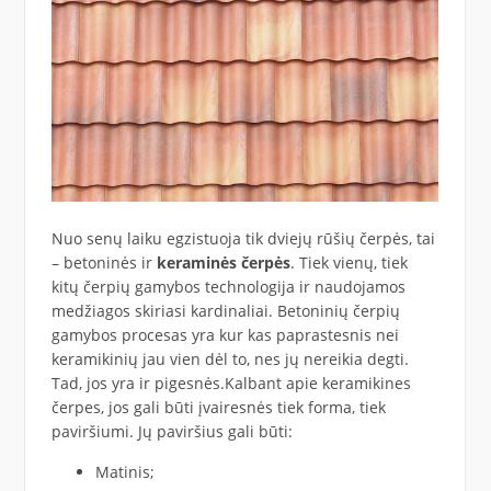
Nuo senų laiku egzistuoja tik dviejų rūšių čerpės, tai
– betoninės ir
keraminės čerpės
. Tiek vienų, tiek
kitų čerpių gamybos technologija ir naudojamos
medžiagos skiriasi kardinaliai. Betoninių čerpių
gamybos procesas yra kur kas paprastesnis nei
keramikinių jau vien dėl to, nes jų nereikia degti.
Tad, jos yra ir pigesnės.Kalbant apie keramikines
čerpes, jos gali būti įvairesnės tiek forma, tiek
paviršiumi. Jų paviršius gali būti:
Matinis;