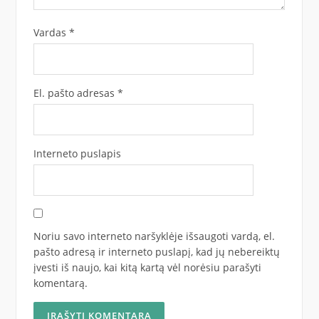
Vardas
*
El. pašto adresas
*
Interneto puslapis
Noriu savo interneto naršyklėje išsaugoti vardą, el.
pašto adresą ir interneto puslapį, kad jų nebereiktų
įvesti iš naujo, kai kitą kartą vėl norėsiu parašyti
komentarą.