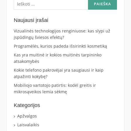
Naujausi įrašai
Vizualinės technologijos renginiuose: kas slypi už
įspūdingų šviesos efektų?
Programėlės, kurios padeda išsirinkti kosmetiką
Kas yra muitinė ir kokios muitinės tarpininko
atsakomybės
Kokie telefono pakrovėjai yra saugiausi ir kaip
atpažinti kokybę?
Mobiliojo vartotojo patirtis: kodėl greitis ir
mikrosąveikos lemia sėkmę
Kategorijos
Apžvalgos
Laisvalaikis