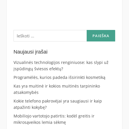
Ieškoti:
Naujausi įrašai
Vizualinės technologijos renginiuose: kas slypi už
įspūdingų šviesos efektų?
Programėlės, kurios padeda išsirinkti kosmetiką
Kas yra muitinė ir kokios muitinės tarpininko
atsakomybės
Kokie telefono pakrovėjai yra saugiausi ir kaip
atpažinti kokybę?
Mobiliojo vartotojo patirtis: kodėl greitis ir
mikrosąveikos lemia sėkmę