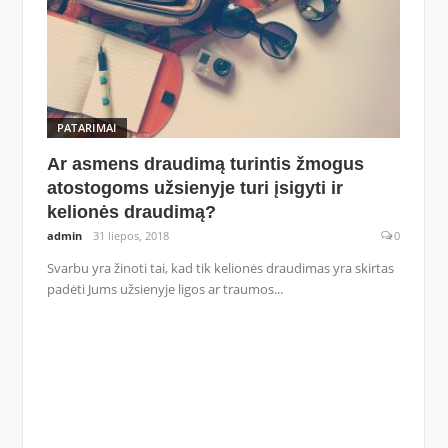
PATARIMAI
Ar asmens draudimą turintis žmogus
atostogoms užsienyje turi įsigyti ir
kelionės draudimą?
admin
31 liepos, 2018
0
Svarbu yra žinoti tai, kad tik kelionės draudimas yra skirtas
padėti Jums užsienyje ligos ar traumos...