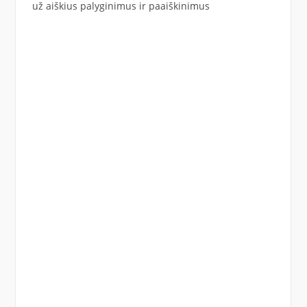
už aiškius palyginimus ir paaiškinimus