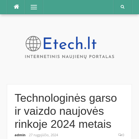
Praleisti
Meniu
Technologinės garso
ir vaizdo naujovės
rinkoje 2024 metais
admin
27 rugpjūčio, 2024
0