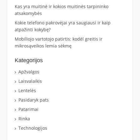
Kas yra muitinė ir kokios muitinės tarpininko
atsakomybės
Kokie telefono pakrovėjai yra saugiausi ir kaip
atpažinti kokybę?
Mobiliojo vartotojo patirtis: kodėl greitis ir
mikrosąveikos lemia sėkmę
Kategorijos
Apžvalgos
Laisvalaikis
Lentelės
Pasidaryk pats
Patarimai
Rinka
Technologijos