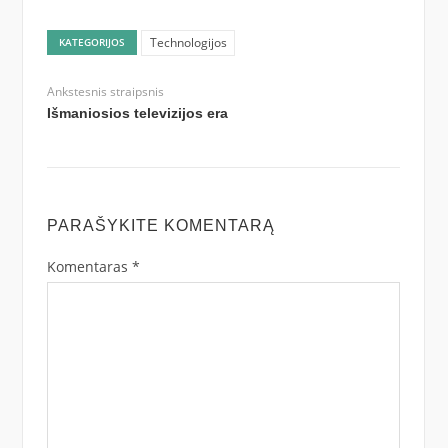
Technologijos
KATEGORIJOS
Ankstesnis straipsnis
Išmaniosios televizijos era
PARAŠYKITE KOMENTARĄ
Komentaras
*