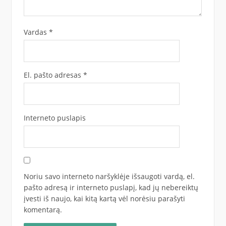
Vardas
*
El. pašto adresas
*
Interneto puslapis
Noriu savo interneto naršyklėje išsaugoti vardą, el.
pašto adresą ir interneto puslapį, kad jų nebereiktų
įvesti iš naujo, kai kitą kartą vėl norėsiu parašyti
komentarą.