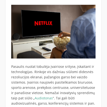
Pasaulis nuolat tobulėja įvairiose srityse, įskaitant ir
technologijas. Rinkoje vis dažniau siūlomi didesnės
rezoliucijos ekranai, pažangios garso bei vaizdo
sistemos. Įvairios naujovės pasitelkiamos biuruose,
sporto arenose, prekybos centruose, universitetuose
ir panašiose vietose. Nemažai inovatyvių sprendimų
taip pat siūlo „
Audiotonas
“. Tai gali būti
audiovizualinės, garso, konferencijų sistemos ir pan.