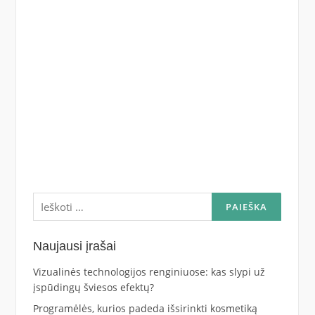
Ieškoti:
Naujausi įrašai
Vizualinės technologijos renginiuose: kas slypi už
įspūdingų šviesos efektų?
Programėlės, kurios padeda išsirinkti kosmetiką