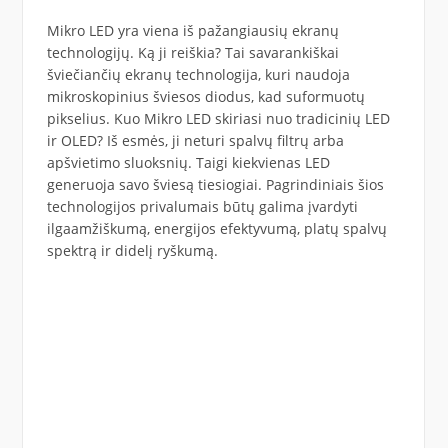
Mikro LED yra viena iš pažangiausių ekranų
technologijų. Ką ji reiškia? Tai savarankiškai
šviečiančių ekranų technologija, kuri naudoja
mikroskopinius šviesos diodus, kad suformuotų
pikselius. Kuo Mikro LED skiriasi nuo tradicinių LED
ir OLED? Iš esmės, ji neturi spalvų filtrų arba
apšvietimo sluoksnių. Taigi kiekvienas LED
generuoja savo šviesą tiesiogiai. Pagrindiniais šios
technologijos privalumais būtų galima įvardyti
ilgaamžiškumą, energijos efektyvumą, platų spalvų
spektrą ir didelį ryškumą.