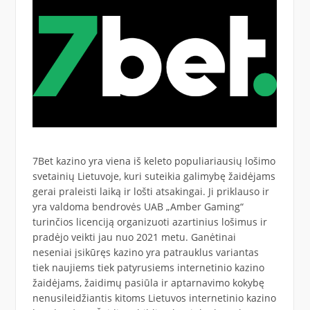
7Bet kazino yra viena iš keleto populiariausių lošimo
svetainių Lietuvoje, kuri suteikia galimybę žaidėjams
gerai praleisti laiką ir lošti atsakingai. Ji priklauso ir
yra valdoma bendrovės UAB „Amber Gaming“
turinčios licenciją organizuoti azartinius lošimus ir
pradėjo veikti jau nuo 2021 metu. Ganėtinai
neseniai įsikūręs kazino yra patrauklus variantas
tiek naujiems tiek patyrusiems internetinio kazino
žaidėjams, žaidimų pasiūla ir aptarnavimo kokybę
nenusileidžiantis kitoms Lietuvos internetinio kazino