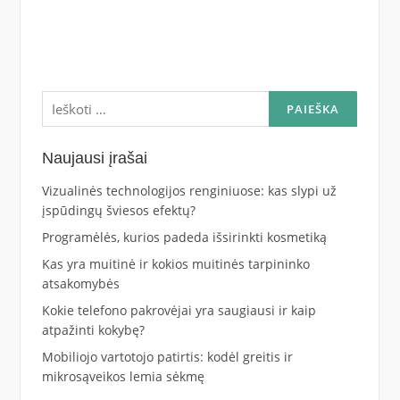
Ieškoti:
Naujausi įrašai
Vizualinės technologijos renginiuose: kas slypi už
įspūdingų šviesos efektų?
Programėlės, kurios padeda išsirinkti kosmetiką
Kas yra muitinė ir kokios muitinės tarpininko
atsakomybės
Kokie telefono pakrovėjai yra saugiausi ir kaip
atpažinti kokybę?
Mobiliojo vartotojo patirtis: kodėl greitis ir
mikrosąveikos lemia sėkmę