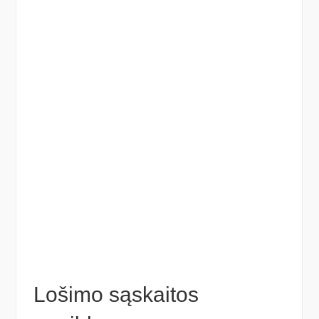
Lošimo sąskaitos