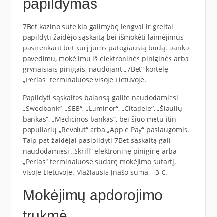
papildymas
7Bet kazino suteikia galimybę lengvai ir greitai
papildyti žaidėjo sąskaitą bei išmokėti laimėjimus
pasirenkant bet kurį jums patogiausią būdą: banko
pavedimu, mokėjimu iš elektroninės piniginės arba
grynaisiais pinigais, naudojant „7Bet” kortelę
„Perlas” terminaluose visoje Lietuvoje.
Papildyti sąskaitos balansą galite naudodamiesi
„Swedbank“, „SEB“, „Luminor“, „Citadele“, „Šiaulių
bankas“, „Medicinos bankas“, bei šiuo metu itin
populiarių „Revolut“ arba „Apple Pay“ paslaugomis.
Taip pat žaidėjai pasipildyti 7Bet sąskaitą gali
naudodamiesi „Skrill“ elektroninę piniginę arba
„Perlas“ terminaluose sudarę mokėjimo sutartį,
visoje Lietuvoje. Mažiausia įnašo suma – 3 €.
Mokėjimų apdorojimo
trukmė