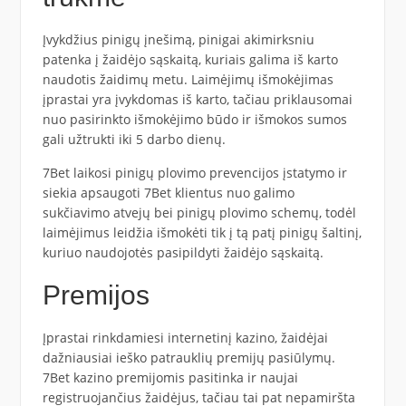
Įvykdžius pinigų įnešimą, pinigai akimirksniu
patenka į žaidėjo sąskaitą, kuriais galima iš karto
naudotis žaidimų metu. Laimėjimų išmokėjimas
įprastai yra įvykdomas iš karto, tačiau priklausomai
nuo pasirinkto išmokėjimo būdo ir išmokos sumos
gali užtrukti iki 5 darbo dienų.
7Bet laikosi pinigų plovimo prevencijos įstatymo ir
siekia apsaugoti 7Bet klientus nuo galimo
sukčiavimo atvejų bei pinigų plovimo schemų, todėl
laimėjimus leidžia išmokėti tik į tą patį pinigų šaltinį,
kuriuo naudojotės pasipildyti žaidėjo sąskaitą.
Premijos
Įprastai rinkdamiesi internetinį kazino, žaidėjai
dažniausiai ieško patrauklių premijų pasiūlymų.
7Bet kazino premijomis pasitinka ir naujai
registruojančius žaidėjus, tačiau tai pat nepamiršta