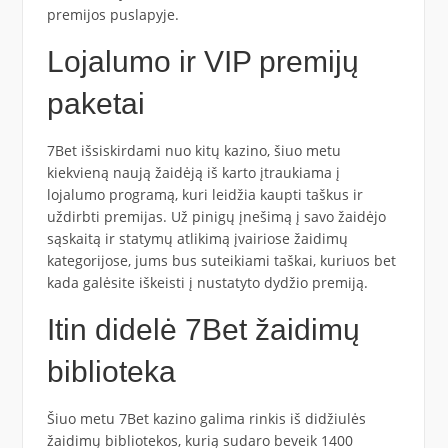
premijos puslapyje.
Lojalumo ir VIP premijų
paketai
7Bet išsiskirdami nuo kitų kazino, šiuo metu
kiekvieną naują žaidėją iš karto įtraukiama į
lojalumo programą, kuri leidžia kaupti taškus ir
uždirbti premijas. Už pinigų įnešimą į savo žaidėjo
sąskaitą ir statymų atlikimą įvairiose žaidimų
kategorijose, jums bus suteikiami taškai, kuriuos bet
kada galėsite iškeisti į nustatyto dydžio premiją.
Itin didelė 7Bet žaidimų
biblioteka
Šiuo metu 7Bet kazino galima rinkis iš didžiulės
žaidimų bibliotekos, kurią sudaro beveik 1400