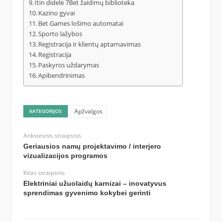
Itin didelė 7Bet žaidimų biblioteka
Kazino gyvai
Bet Games lošimo automatai
Sporto lažybos
Registracija ir klientų aptarnavimas
Registracija
Paskyros uždarymas
Apibendrinimas
Apžvalgos
KATEGORIJOS
Ankstesnis straipsnis
Geriausios namų projektavimo / interjero
vizualizacijos programos
Kitas straipsnis
Elektriniai užuolaidų karnizai – inovatyvus
sprendimas gyvenimo kokybei gerinti