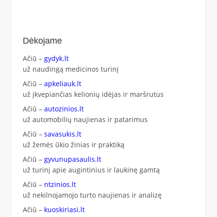
Dėkojame
Ačiū –
gydyk.lt
už naudingą medicinos turinį
Ačiū –
apkeliauk.lt
už įkvepiančias kelionių idėjas ir maršrutus
Ačiū –
autozinios.lt
už automobilių naujienas ir patarimus
Ačiū –
savasukis.lt
už žemės ūkio žinias ir praktiką
Ačiū –
gyvunupasaulis.lt
už turinį apie augintinius ir laukinę gamtą
Ačiū –
ntzinios.lt
už nekilnojamojo turto naujienas ir analizę
Ačiū –
kuoskiriasi.lt