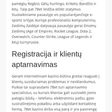
pamėgtų Regbio, Gėlų hurlingo, Kriketo, Bandžio ir
kitų. Taip pat 7Bet leidžia atlikti statymus
šiuolaikiniame pasaulyje vis populiarėjančioje e-
sports srityje, kurioje profesionalūs kompiuterinių
žaidimų žaidėjai dalyvauja pasaulyje gerai žinomų
žaidimų (Age of Empires, Rocket League, Dota 2,
Overwatch, Counter-Strike, League of Legends ir
kitų) turnyruose.
Registracija ir klientų
aptarnavimas
Geram internetiniam kazino būtina greitai reaguoti į
klientų susiduriamas problemas ir nesklandumus.
Puikiai tai suprasdami 7Bet turi aptarnavimo
specialistus, su kuriais klientai gali susisiekti jiems
patogiu būdų – telefonu, elektroniniu paštu, gyvo
susirašinėjimo pokalbiu arba užpildant kontaktinę
formą. 7Bet kazino dirba visą parą ir yra pasirengę