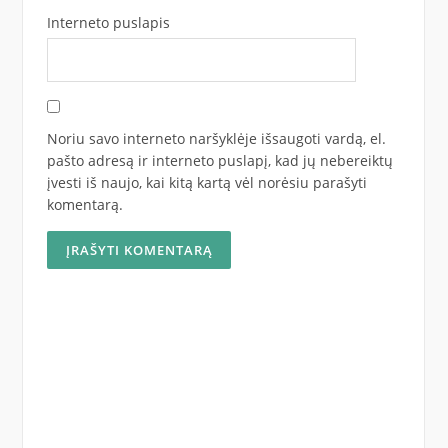
Interneto puslapis
Noriu savo interneto naršyklėje išsaugoti vardą, el.
pašto adresą ir interneto puslapį, kad jų nebereiktų
įvesti iš naujo, kai kitą kartą vėl norėsiu parašyti
komentarą.