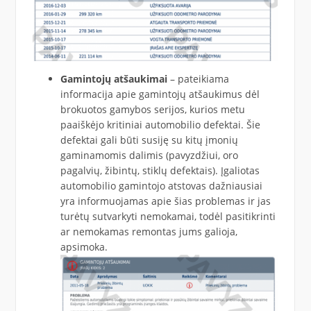
Gamintojų atšaukimai
– pateikiama
informacija apie gamintojų atšaukimus dėl
brokuotos gamybos serijos, kurios metu
paaiškėjo kritiniai automobilio defektai. Šie
defektai gali būti susiję su kitų įmonių
gaminamomis dalimis (pavyzdžiui, oro
pagalvių, žibintų, stiklų defektais). Įgaliotas
automobilio gamintojo atstovas dažniausiai
yra informuojamas apie šias problemas ir jas
turėtų sutvarkyti nemokamai, todėl pasitikrinti
ar nemokamas remontas jums galioja,
apsimoka.