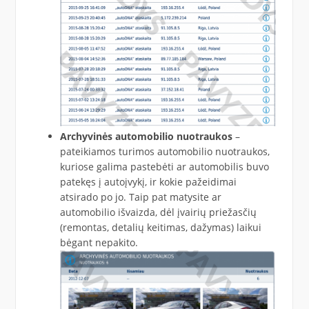
Archyvinės automobilio nuotraukos
–
pateikiamos turimos automobilio nuotraukos,
kuriose galima pastebėti ar automobilis buvo
patekęs į autoįvykį, ir kokie pažeidimai
atsirado po jo. Taip pat matysite ar
automobilio išvaizda, dėl įvairių priežasčių
(remontas, detalių keitimas, dažymas) laikui
bėgant nepakito.