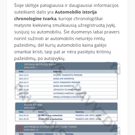
Šioje skiltyje patogiausia ir daugiausiai informacijos
suteikianti dalis yra
Automobilio istorija
chronologine tvarka
, kurioje chronologiškai
matysite kiekvieną smulkiausią užregistruotą įvykį,
susijusį su automobiliu. Šie duomenys labai pravers
norint sužinoti ar automobilis neturėjo rimtų
pažeidimų, dėl kurių automobilio kaina galėjo
smarkiai kristi, taip pat ar nėra paslėptu kritinių
pažeidimų, po autoįvykių.