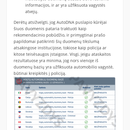
informacijos, ir ar yra užfiksuota vagystės
atvejų.
Derėtų atsižvelgti, jog AutoDNA puslapio kūrėjai
šiuos duomenis pataria traktuoti kaip
rekomendacinio pobūdžio, ir primygtinai prašo
papildomai patikrinti šių duomenų tikslumą
atsakingose institucijose, tokiose kaip policija ar
kitose teisėsaugos įstaigose. Visgi, jeigu ataskaitos
rezultatuose yra minima, jog nors vienoje iš
duomenų bazių yra užfiksuota automobilio vagystė,
būtinai kreipkitės į policiją.