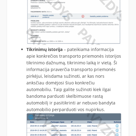
Tikrinimų istorija
– pateikiama informacija
apie konkrečios transporto priemonės istorijos
tikrinimo dažnumą, tikrinimo laiką ir vietą. Ši
informacija praverčia transporto priemonės
pirkėjui, leisdama sužinoti, ar kas nors
anksčiau domėjosi šiuo konkrečiu
automobiliu. Taip galite sužinoti kiek ilgai
bandoma parduoti skelbimuose rastą
automobilį ir pasitikrinti ar nebuvo bandyta
automobilio perparduoti vos nupirkus.