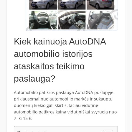
Kiek kainuoja AutoDNA
automobilio istorijos
ataskaitos teikimo
paslauga?
Automobilio patikros paslauga AutoDNA puslapyje,
priklausomai nuo automobilio markės ir sukauptų
duomenų kiekio gali skirtis, tačiau vidutinė
automobilio patikros kaina vidutiniškai svyruoja nuo
7 iki 15 €.