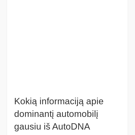
Kokią informaciją apie
dominantį automobilį
gausiu iš AutoDNA