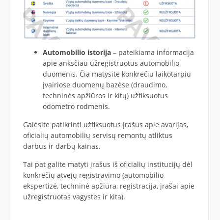
Automobilio istorija
– pateikiama informacija
apie anksčiau užregistruotus automobilio
duomenis. Čia matysite konkrečiu laikotarpiu
įvairiose duomenų bazėse (draudimo,
techninės apžiūros ir kitų) užfiksuotus
odometro rodmenis.
Galėsite patikrinti užfiksuotus įrašus apie avarijas,
oficialių automobilių servisų remontų atliktus
darbus ir darbų kainas.
Tai pat galite matyti įrašus iš oficialių institucijų dėl
konkrečių atvejų registravimo (automobilio
ekspertizė, techninė apžiūra, registracija, įrašai apie
užregistruotas vagystes ir kita).