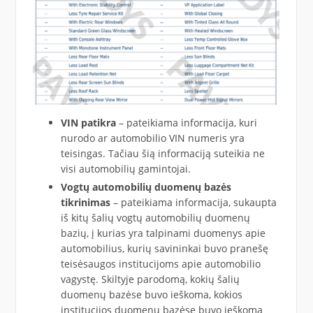
VIN patikra
– pateikiama informacija, kuri
nurodo ar automobilio VIN numeris yra
teisingas. Tačiau šią informaciją suteikia ne
visi automobilių gamintojai.
Vogtų automobilių duomenų bazės
tikrinimas
– pateikiama informacija, sukaupta
iš kitų šalių vogtų automobilių duomenų
bazių, į kurias yra talpinami duomenys apie
automobilius, kurių savininkai buvo pranešę
teisėsaugos institucijoms apie automobilio
vagystę. Skiltyje parodomą, kokių šalių
duomenų bazėse buvo ieškoma, kokios
institucijos duomenų bazėse buvo ieškoma