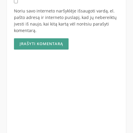
Noriu savo interneto naršyklėje išsaugoti vardą, el.
pašto adresą ir interneto puslapį, kad jų nebereiktų
įvesti iš naujo, kai kitą kartą vėl norėsiu parašyti
komentarą.