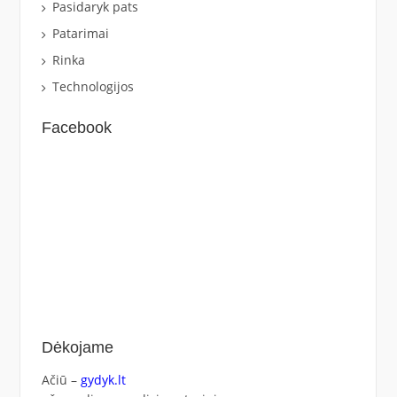
Pasidaryk pats
Patarimai
Rinka
Technologijos
Facebook
Dėkojame
Ačiū –
gydyk.lt