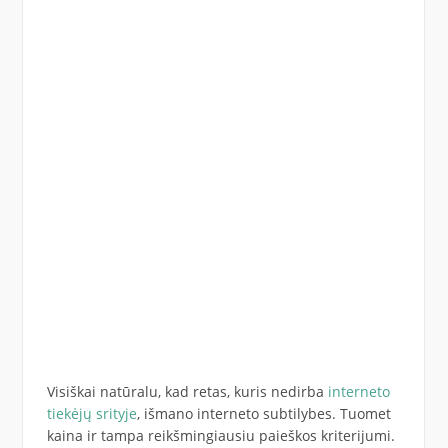
Visiškai natūralu, kad retas, kuris nedirba
interneto
tiekėjų srityje
, išmano interneto subtilybes. Tuomet
kaina ir tampa reikšmingiausiu paieškos kriterijumi.