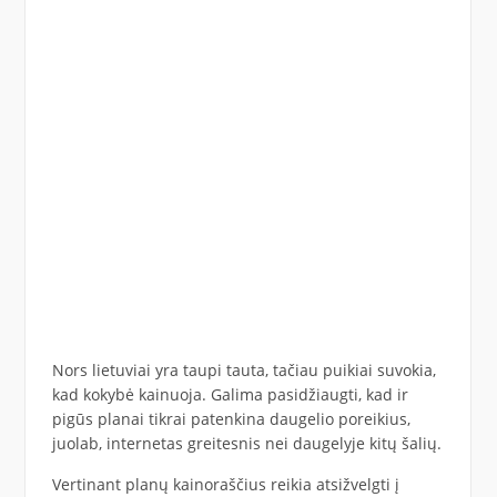
Nors lietuviai yra taupi tauta, tačiau puikiai suvokia,
kad kokybė kainuoja. Galima pasidžiaugti, kad ir
pigūs planai tikrai patenkina daugelio poreikius,
juolab, internetas greitesnis nei daugelyje kitų šalių.
Vertinant planų kainoraščius reikia atsižvelgti į