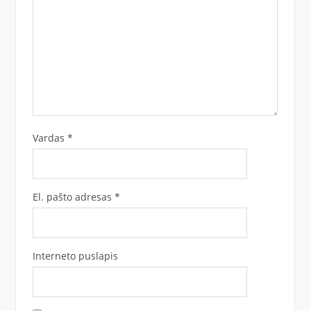
Vardas
*
El. pašto adresas
*
Interneto puslapis