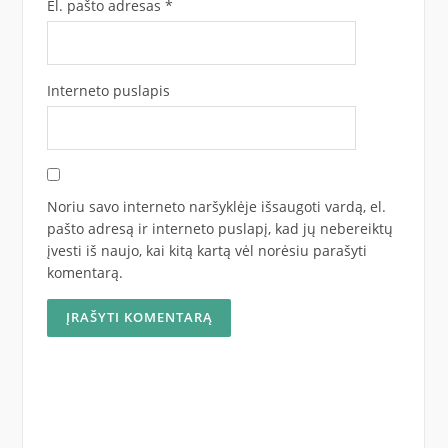
El. pašto adresas
*
Interneto puslapis
Noriu savo interneto naršyklėje išsaugoti vardą, el.
pašto adresą ir interneto puslapį, kad jų nebereiktų
įvesti iš naujo, kai kitą kartą vėl norėsiu parašyti
komentarą.