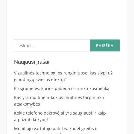
Ieškoti:
Naujausi įrašai
Vizualinės technologijos renginiuose: kas slypi už
įspūdingų šviesos efektų?
Programėlės, kurios padeda išsirinkti kosmetiką
Kas yra muitinė ir kokios muitinės tarpininko
atsakomybės
Kokie telefono pakrovėjai yra saugiausi ir kaip
atpažinti kokybę?
Mobiliojo vartotojo patirtis: kodėl greitis ir