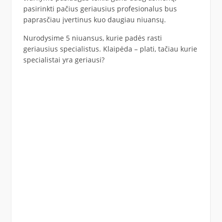
pasirinkti pačius geriausius profesionalus bus
paprasčiau įvertinus kuo daugiau niuansų.
Nurodysime 5 niuansus, kurie padės rasti
geriausius specialistus. Klaipėda – plati, tačiau kurie
specialistai yra geriausi?