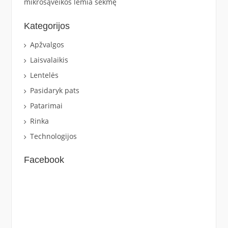
mikrosąveikos lemia sėkmę
Kategorijos
Apžvalgos
Laisvalaikis
Lentelės
Pasidaryk pats
Patarimai
Rinka
Technologijos
Facebook