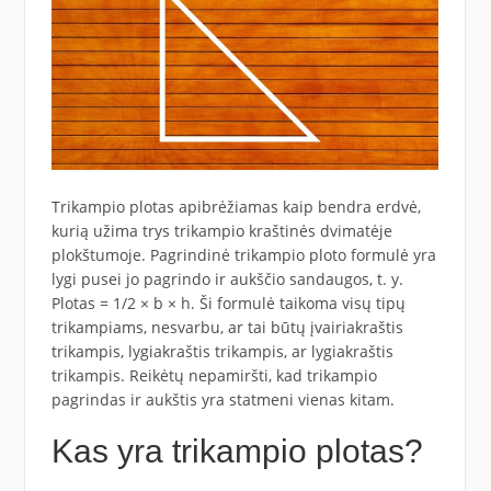
Trikampio plotas apibrėžiamas kaip bendra erdvė,
kurią užima trys trikampio kraštinės dvimatėje
plokštumoje. Pagrindinė trikampio ploto formulė yra
lygi pusei jo pagrindo ir aukščio sandaugos, t. y.
Plotas = 1/2 × b × h. Ši formulė taikoma visų tipų
trikampiams, nesvarbu, ar tai būtų įvairiakraštis
trikampis, lygiakraštis trikampis, ar lygiakraštis
trikampis. Reikėtų nepamiršti, kad trikampio
pagrindas ir aukštis yra statmeni vienas kitam.
Kas yra trikampio plotas?