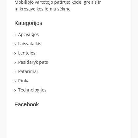
Mobiliojo vartotojo patirtis: kodėl greitis ir
mikrosąveikos lemia sėkmę
Kategorijos
Apžvalgos
Laisvalaikis
Lentelės
Pasidaryk pats
Patarimai
Rinka
Technologijos
Facebook