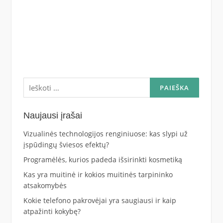
Ieškoti:
Naujausi įrašai
Vizualinės technologijos renginiuose: kas slypi už
įspūdingų šviesos efektų?
Programėlės, kurios padeda išsirinkti kosmetiką
Kas yra muitinė ir kokios muitinės tarpininko
atsakomybės
Kokie telefono pakrovėjai yra saugiausi ir kaip
atpažinti kokybę?