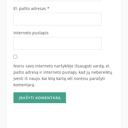
El. pašto adresas
*
Interneto puslapis
Noriu savo interneto naršyklėje išsaugoti vardą, el.
pašto adresą ir interneto puslapį, kad jų nebereiktų
įvesti iš naujo, kai kitą kartą vėl norėsiu parašyti
komentarą.