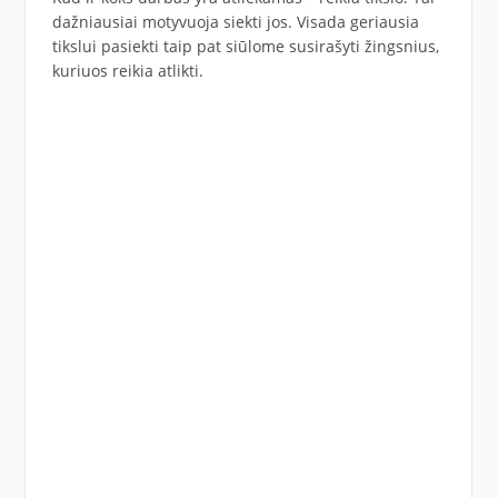
dažniausiai motyvuoja siekti jos. Visada geriausia
tikslui pasiekti taip pat siūlome susirašyti žingsnius,
kuriuos reikia atlikti.