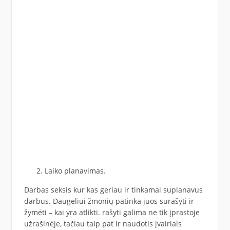
Laiko planavimas.
Darbas seksis kur kas geriau ir tinkamai suplanavus
darbus. Daugeliui žmonių patinka juos surašyti ir
žymėti – kai yra atlikti. rašyti galima ne tik įprastoje
užrašinėje, tačiau taip pat ir naudotis įvairiais