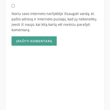
Noriu savo interneto naršyklėje išsaugoti vardą, el.
pašto adresą ir interneto puslapį, kad jų nebereiktų
įvesti iš naujo, kai kitą kartą vėl norėsiu parašyti
komentarą.