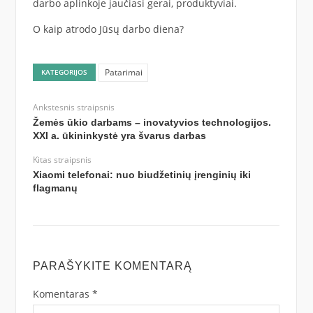
darbo aplinkoje jaučiasi gerai, produktyviai.
O kaip atrodo Jūsų darbo diena?
Patarimai
KATEGORIJOS
Ankstesnis straipsnis
Žemės ūkio darbams – inovatyvios technologijos.
XXI a. ūkininkystė yra švarus darbas
Kitas straipsnis
Xiaomi telefonai: nuo biudžetinių įrenginių iki
flagmanų
PARAŠYKITE KOMENTARĄ
Komentaras
*