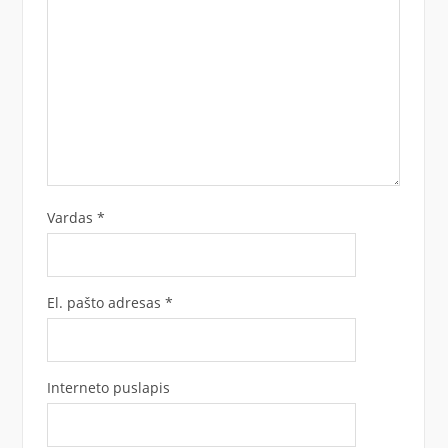
Vardas
*
El. pašto adresas
*
Interneto puslapis