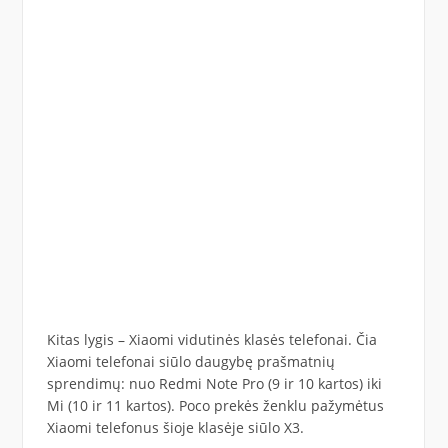
Kitas lygis – Xiaomi vidutinės klasės telefonai. Čia
Xiaomi telefonai siūlo daugybę prašmatnių
sprendimų: nuo Redmi Note Pro (9 ir 10 kartos) iki
Mi (10 ir 11 kartos). Poco prekės ženklu pažymėtus
Xiaomi telefonus šioje klasėje siūlo X3.