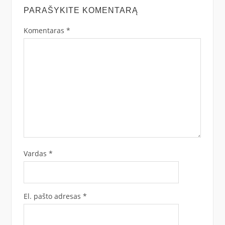
PARAŠYKITE KOMENTARĄ
Komentaras
*
Vardas
*
El. pašto adresas
*