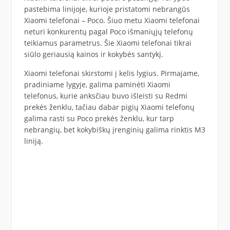
pastebima linijoje, kurioje pristatomi nebrangūs
Xiaomi telefonai – Poco. Šiuo metu Xiaomi telefonai
neturi konkurentų pagal Poco išmaniųjų telefonų
teikiamus parametrus. Šie Xiaomi telefonai tikrai
siūlo geriausią kainos ir kokybės santykį.
Xiaomi telefonai skirstomi į kelis lygius. Pirmajame,
pradiniame lygyje, galima paminėti Xiaomi
telefonus, kurie anksčiau buvo išleisti su Redmi
prekės ženklu, tačiau dabar pigių Xiaomi telefonų
galima rasti su Poco prekės ženklu, kur tarp
nebrangių, bet kokybiškų įrenginių galima rinktis M3
liniją.