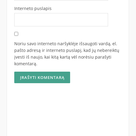
Interneto puslapis
Noriu savo interneto naršyklėje išsaugoti vardą, el.
pašto adresą ir interneto puslapį, kad jų nebereiktų
įvesti iš naujo, kai kitą kartą vėl norėsiu parašyti
komentarą.