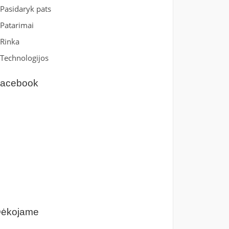
Pasidaryk pats
Patarimai
Rinka
Technologijos
acebook
ėkojame