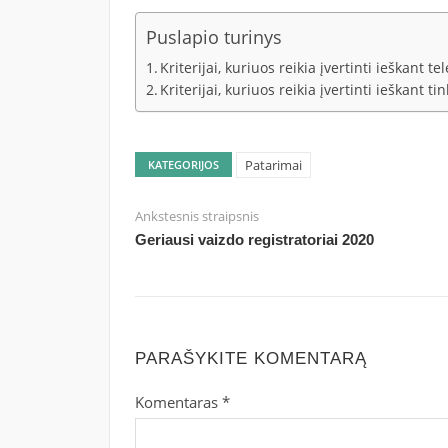
Puslapio turinys
Kriterijai, kuriuos reikia įvertinti ieškant te
Kriterijai, kuriuos reikia įvertinti ieškant 
Patarimai
KATEGORIJOS
Ankstesnis straipsnis
Geriausi vaizdo registratoriai 2020
PARAŠYKITE KOMENTARĄ
Komentaras
*