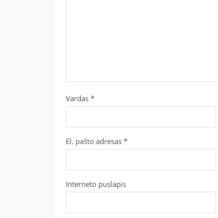
Vardas
*
El. pašto adresas
*
Interneto puslapis