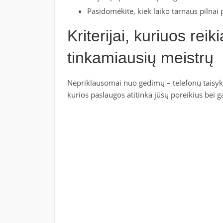
Pasidomėkite, kiek laiko tarnaus pilnai 
Kriterijai, kuriuos reiki
tinkamiausių meistrų
Nepriklausomai nuo gedimų – telefonų taisykla
kurios paslaugos atitinka jūsų poreikius bei 