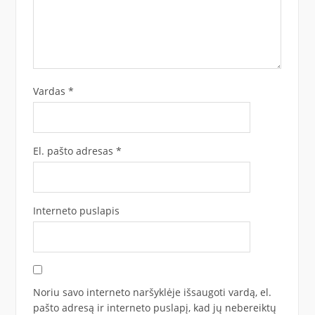
Vardas
*
El. pašto adresas
*
Interneto puslapis
Noriu savo interneto naršyklėje išsaugoti vardą, el.
pašto adresą ir interneto puslapį, kad jų nebereiktų