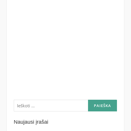
Ieškoti:
Naujausi įrašai