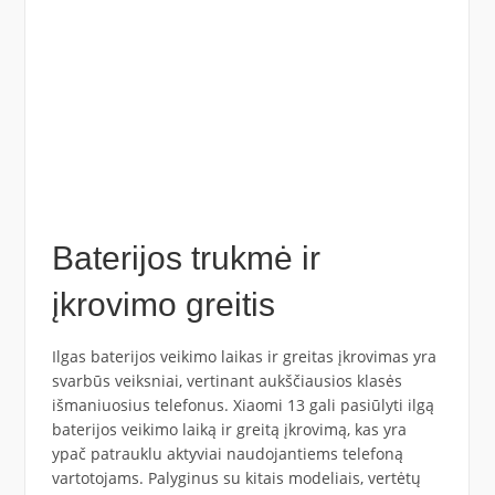
Baterijos trukmė ir
įkrovimo greitis
Ilgas baterijos veikimo laikas ir greitas įkrovimas yra
svarbūs veiksniai, vertinant aukščiausios klasės
išmaniuosius telefonus. Xiaomi 13 gali pasiūlyti ilgą
baterijos veikimo laiką ir greitą įkrovimą, kas yra
ypač patrauklu aktyviai naudojantiems telefoną
vartotojams. Palyginus su kitais modeliais, vertėtų