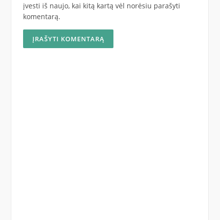
įvesti iš naujo, kai kitą kartą vėl norėsiu parašyti
komentarą.