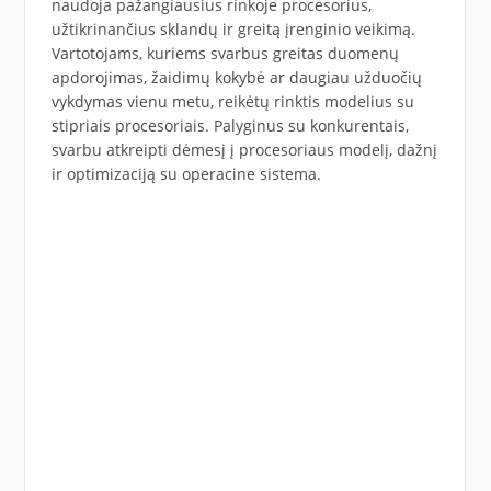
naudoja pažangiausius rinkoje procesorius,
užtikrinančius sklandų ir greitą įrenginio veikimą.
Vartotojams, kuriems svarbus greitas duomenų
apdorojimas, žaidimų kokybė ar daugiau užduočių
vykdymas vienu metu, reikėtų rinktis modelius su
stipriais procesoriais. Palyginus su konkurentais,
svarbu atkreipti dėmesį į procesoriaus modelį, dažnį
ir optimizaciją su operacine sistema.