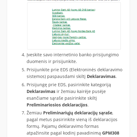
Įveskite savo internetinio banko prisijungimo
duomenis ir prisijunkite.
Prisijunkite prie EDS (Elektroninės deklaravimo
sistemos) paspausdami skiltį
Deklaravimas
.
Prisijungę prie EDS, pasirinkite kategoriją
Deklaravimas
ir žemiau kairėje pusėje
esančiame sąraše pasirinkite skiltį
Preliminariosios deklaracijos
.
Žemiau
Preliminariųjų deklaracijų sąraše
,
pagal metus pasirinkite vieną iš deklaracijos
formų. Pajamų deklaravimo formas
atpažinsite pagal kodinį pavadinimą
GPM308