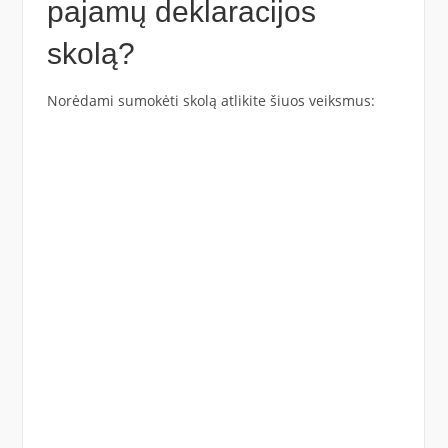
pajamų deklaracijos
skolą?
Norėdami sumokėti skolą atlikite šiuos veiksmus: