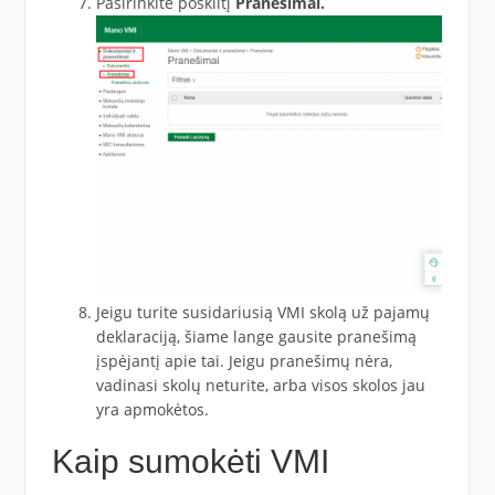
Pasirinkite poskiltį
Pranešimai.
Jeigu turite susidariusią VMI skolą už pajamų
deklaraciją, šiame lange gausite pranešimą
įspėjantį apie tai. Jeigu pranešimų nėra,
vadinasi skolų neturite, arba visos skolos jau
yra apmokėtos.
Kaip sumokėti VMI