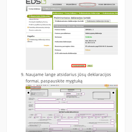
Naujame lange atsidarius jūsų deklaracijos
formai, paspauskite mygtuką