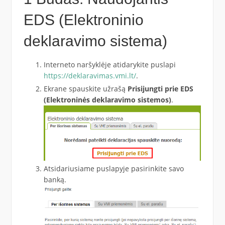
EDS (Elektroninio
deklaravimo sistema)
Interneto naršyklėje atidarykite puslapi
https://deklaravimas.vmi.lt/
.
Ekrane spauskite užrašą
Prisijungti prie EDS
(Elektroninės deklaravimo sistemos)
.
Atsidariusiame puslapyje pasirinkite savo
banką.