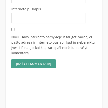
Interneto puslapis
Noriu savo interneto naršyklėje išsaugoti vardą, el.
pašto adresą ir interneto puslapį, kad jų nebereiktų
įvesti iš naujo, kai kitą kartą vėl norėsiu parašyti
komentarą.