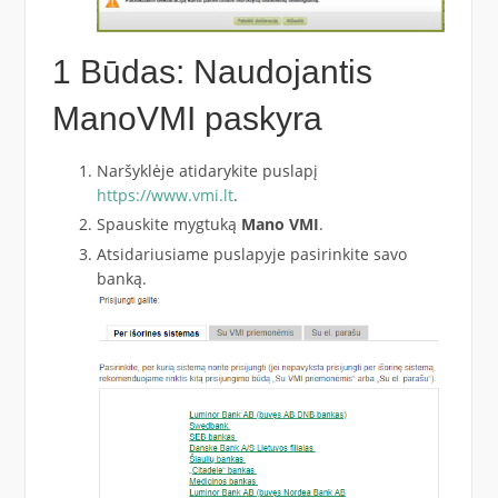
1 Būdas: Naudojantis
ManoVMI paskyra
Naršyklėje atidarykite puslapį
https://www.vmi.lt
.
Spauskite mygtuką
Mano VMI
.
Atsidariusiame puslapyje pasirinkite savo
banką.