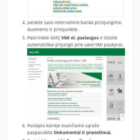
Įveskite savo internetinio banko prisijungimo
duomenis ir prisijunkite.
Pasirinkite skiltį
VMI el. paslaugos
ir būsite
automatiškai prijungti prie savo VMI paskyros.
Puslapio kairėje esančiame sąraše
paspauskite
Dokumentai ir pranešimai.