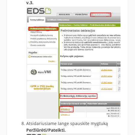
v.3.
Atsidariusiame lange spauskite mygtuką
Peržiūrėti/Pateikti.