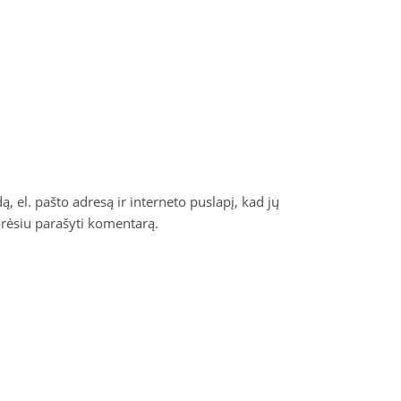
, el. pašto adresą ir interneto puslapį, kad jų
norėsiu parašyti komentarą.