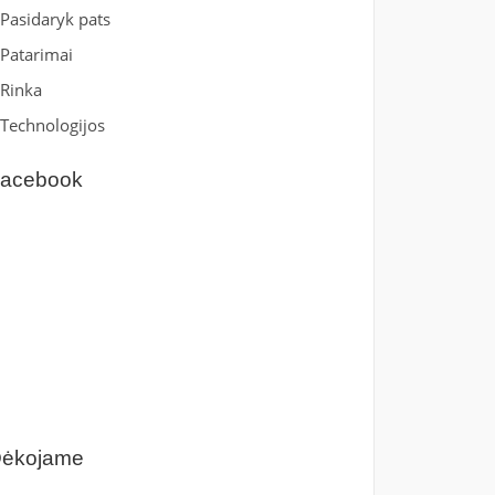
Pasidaryk pats
Patarimai
Rinka
Technologijos
acebook
ėkojame