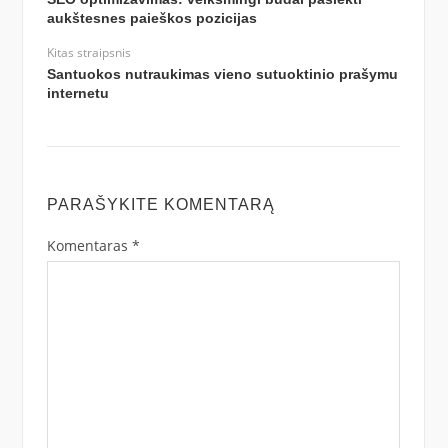
aukštesnes paieškos pozicijas
Kitas straipsnis
Santuokos nutraukimas vieno sutuoktinio prašymu
internetu
PARAŠYKITE KOMENTARĄ
Komentaras
*