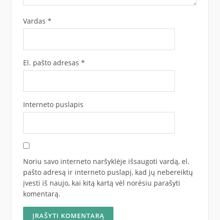
Vardas
*
El. pašto adresas
*
Interneto puslapis
Noriu savo interneto naršyklėje išsaugoti vardą, el.
pašto adresą ir interneto puslapį, kad jų nebereiktų
įvesti iš naujo, kai kitą kartą vėl norėsiu parašyti
komentarą.