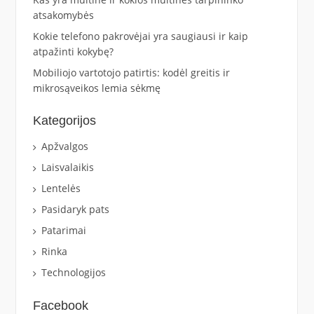
atsakomybės
Kokie telefono pakrovėjai yra saugiausi ir kaip
atpažinti kokybę?
Mobiliojo vartotojo patirtis: kodėl greitis ir
mikrosąveikos lemia sėkmę
Kategorijos
Apžvalgos
Laisvalaikis
Lentelės
Pasidaryk pats
Patarimai
Rinka
Technologijos
Facebook