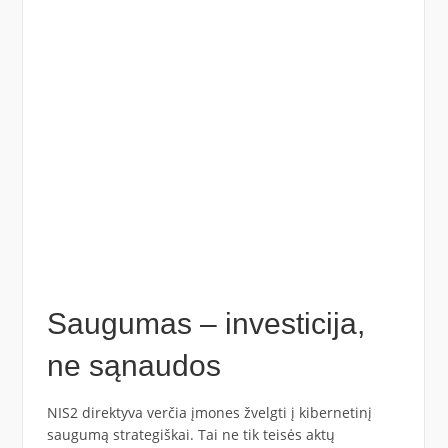
Saugumas – investicija,
ne sąnaudos
NIS2 direktyva verčia įmones žvelgti į kibernetinį
saugumą strategiškai. Tai ne tik teisės aktų