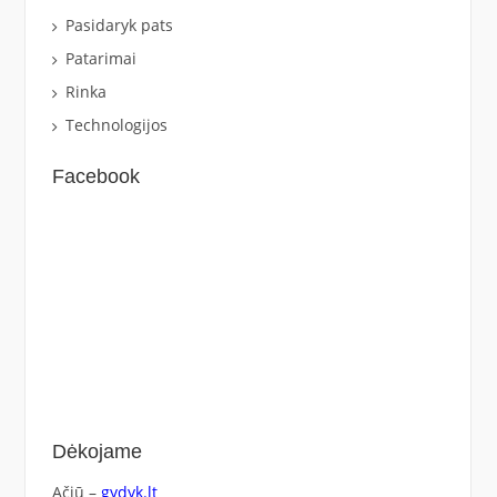
Pasidaryk pats
Patarimai
Rinka
Technologijos
Facebook
Dėkojame
Ačiū –
gydyk.lt