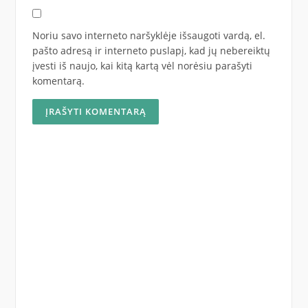
Noriu savo interneto naršyklėje išsaugoti vardą, el.
pašto adresą ir interneto puslapį, kad jų nebereiktų
įvesti iš naujo, kai kitą kartą vėl norėsiu parašyti
komentarą.