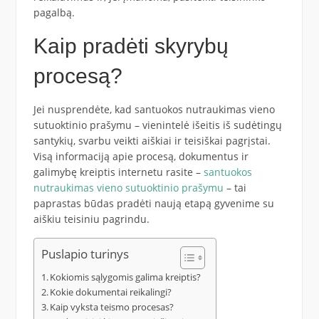
pagalbą.
Kaip pradėti skyrybų
procesą?
Jei nusprendėte, kad santuokos nutraukimas vieno
sutuoktinio prašymu – vienintelė išeitis iš sudėtingų
santykių, svarbu veikti aiškiai ir teisiškai pagrįstai.
Visą informaciją apie procesą, dokumentus ir
galimybę kreiptis internetu rasite –
santuokos
nutraukimas vieno sutuoktinio prašymu
– tai
paprastas būdas pradėti naują etapą gyvenime su
aiškiu teisiniu pagrindu.
Puslapio turinys
Kokiomis sąlygomis galima kreiptis?
Kokie dokumentai reikalingi?
Kaip vyksta teismo procesas?