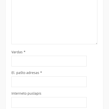
Vardas
*
El. pašto adresas
*
Interneto puslapis