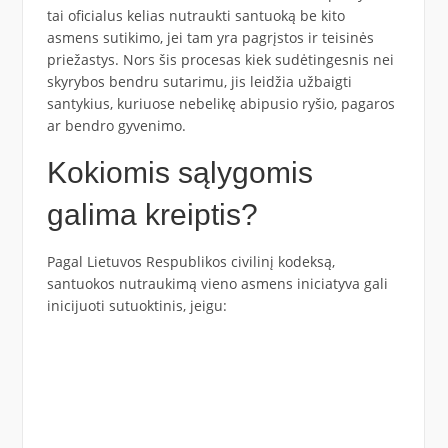
tai oficialus kelias nutraukti santuoką be kito
asmens sutikimo, jei tam yra pagrįstos ir teisinės
priežastys. Nors šis procesas kiek sudėtingesnis nei
skyrybos bendru sutarimu, jis leidžia užbaigti
santykius, kuriuose nebelikę abipusio ryšio, pagaros
ar bendro gyvenimo.
Kokiomis sąlygomis
galima kreiptis?
Pagal Lietuvos Respublikos civilinį kodeksą,
santuokos nutraukimą vieno asmens iniciatyva gali
inicijuoti sutuoktinis, jeigu: