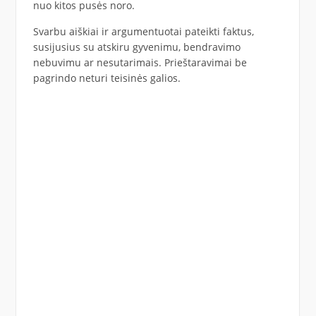
nuo kitos pusės noro.
Svarbu aiškiai ir argumentuotai pateikti faktus,
susijusius su atskiru gyvenimu, bendravimo
nebuvimu ar nesutarimais. Prieštaravimai be
pagrindo neturi teisinės galios.