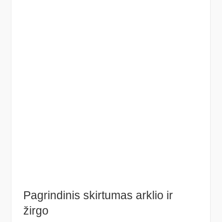
Pagrindinis skirtumas arklio ir
žirgo