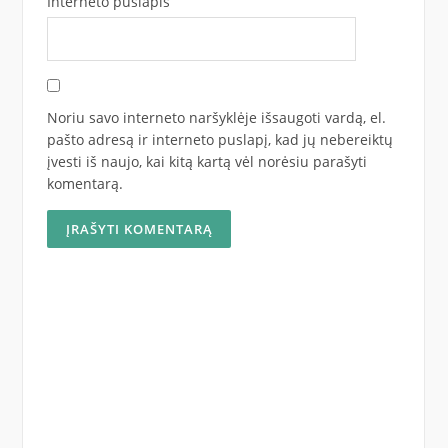
Interneto puslapis
Noriu savo interneto naršyklėje išsaugoti vardą, el.
pašto adresą ir interneto puslapį, kad jų nebereiktų
įvesti iš naujo, kai kitą kartą vėl norėsiu parašyti
komentarą.